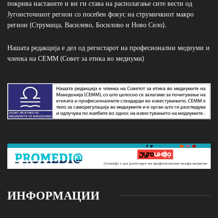
покрива настаните и ви ги става на располагање сите вести од
Југоисточниот регион со посебен фокус на струмичкиот макро
регион (Струмица, Василево, Босилово и Ново Село).
Нашата редакција е дел од регистарот на професионални медиуми и
членка на СЕММ (Совет за етика во медиуми)
ИНФОРМАЦИИ