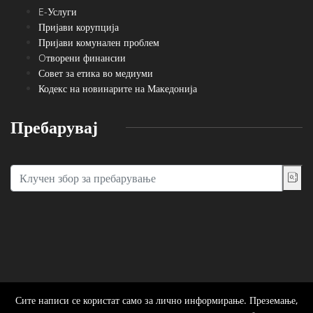
E-Услуги
Пријави корупција
Пријави комунален проблем
Oтворени финансии
Совет за етика во медиуми
Кодекс на новинарите на Македонија
Пребарувај
Сите написи се користат само за лично информирање. Преземање,