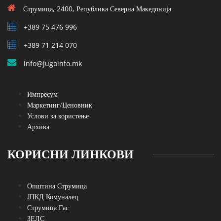
Струмица, 2400, Република Северна Македонија
+389 75 476 996
+389 71 214 070
info@jugoinfo.mk
Импресум
Маркетинг/Ценовник
Услови за користење
Архива
КОРИСНИ ЛИНКОВИ
Општина Струмица
ЈПКД Комуналец
Струмица Гас
ЗЕЛС