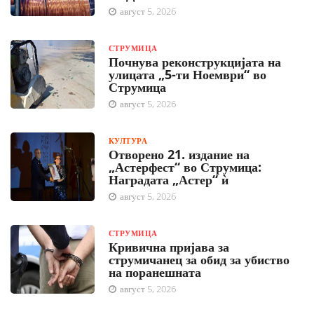
август 5, 2026
СТРУМИЦА
Почнува реконструкцијата на
улицата „5-ти Ноември“ во
Струмица
август 5, 2026
КУЛТУРА
Отворено 21. издание на
„Астерфест“ во Струмица:
Наградата „Астер“ ѝ
август 5, 2026
СТРУМИЦА
Кривична пријава за
струмичанец за обид за убиство
на поранешната
август 5, 2026