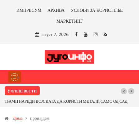
ИМПРЕСУМ
АРХИВА
УСЛОВИ ЗА КОРИСТЕЊЕ
МАРКЕТИНГ
август 7, 2026
ФЛЕШ ВЕСТИ
ТРАМП НАРЕДИ ВОЈСКАТА ДА КОРИСТИ МЕТАЛИ САМО ОД САД
ИЛИ ОД ПАРТНЕРСКИ ЗЕМЈИ Ќе профитираме ли со бакарот од
Дома
пронајдем
Иловица и со антимонот?