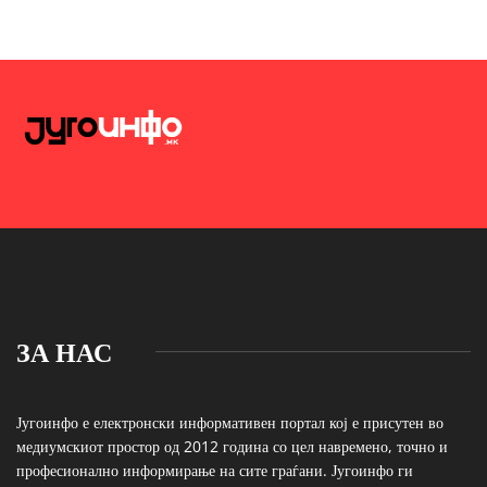
ЗА НАС
Југоинфо е електронски информативен портал кој е присутен во
медиумскиот простор од 2012 година со цел навремено, точно и
професионално информирање на сите граѓани. Југоинфо ги