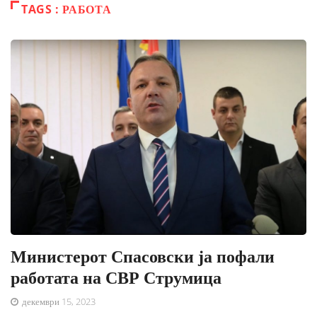
TAGS : РАБОТА
Министерот Спасовски ја пофали
работата на СВР Струмица
декември 15, 2023