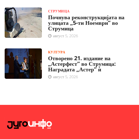
СТРУМИЦА
Почнува реконструкцијата на
улицата „5-ти Ноември“ во
Струмица
август 5, 2026
КУЛТУРА
Отворено 21. издание на
„Астерфест“ во Струмица:
Наградата „Астер“ ѝ
август 5, 2026