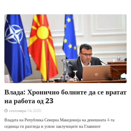
Влада: Хронично болните да се вратат
на работа од 23
септември 14, 2020
Владата на Република Северна Македонија на денешната 4-та
седница ги разгледа и усвои заклучоците на Главниот