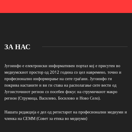
ЗА НАС
Југоинфо е електронски информативен портал кој е присутен во
медиумскиот простор од 2012 година со цел навремено, точно и
професионално информирање на сите граѓани. Југоинфо ги
покрива настаните и ви ги става на располагање сите вести од
Југоисточниот регион со посебен фокус на струмичкиот макро
регион (Струмица, Василево, Босилово и Ново Село).
Нашата редакција е дел од регистарот на професионални медиуми и
членка на СЕММ (Совет за етика во медиуми)