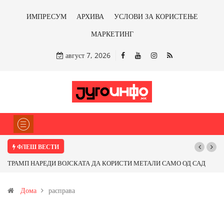
ИМПРЕСУМ
АРХИВА
УСЛОВИ ЗА КОРИСТЕЊЕ
МАРКЕТИНГ
август 7, 2026
ФЛЕШ ВЕСТИ
ТРАМП НАРЕДИ ВОЈСКАТА ДА КОРИСТИ МЕТАЛИ САМО ОД САД
ИЛИ ОД ПАРТНЕРСКИ ЗЕМЈИ Ќе профитираме ли со бакарот од
Дома
расправа
Иловица и со антимонот?