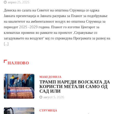
април 25, 2025
Денеска во салата на Советот на општина Струмица се одржа
Јавната презентација и Јавната расправа за Планот за подобрување
на квалитетот на амбиенталниот воздух во општина Струмица за
периодот 2025 -2029 година. Планот го изготви Центарот за
климатски промени во рамките на проектот „Справување со
загадувањето на воздухот“ кој го спроведува Програмата за развој на
[…]
НАЈНОВО
МАКЕДОНИЈА
ТРАМП НАРЕДИ ВОЈСКАТА ДА
КОРИСТИ МЕТАЛИ САМО ОД
САД ИЛИ
август 5, 2026
СТРУМИЦА