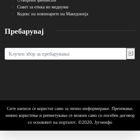
Совет за етика во медиуми
Кодекс на новинарите на Македонија
Пребарувај
Сите написи се користат само за лично информирање. Преземање,
нивно користење и реемитување се можни само со посебен договор
со основачот на порталот. ©2020, Југоинфо