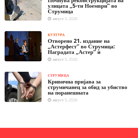
улицата „5-ти Ноември“ во
Струмица
август 5, 2026
КУЛТУРА
Отворено 21. издание на
„Астерфест“ во Струмица:
Наградата „Астер“ ѝ
август 5, 2026
СТРУМИЦА
Кривична пријава за
струмичанец за обид за убиство
на поранешната
август 5, 2026