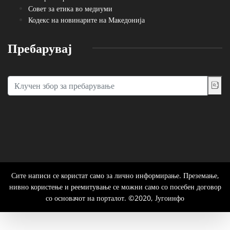
Совет за етика во медиуми
Кодекс на новинарите на Македонија
Пребарувај
Сите написи се користат само за лично информирање. Преземање,
нивно користење и реемитување се можни само со посебен договор
со основачот на порталот. ©2020, Југоинфо