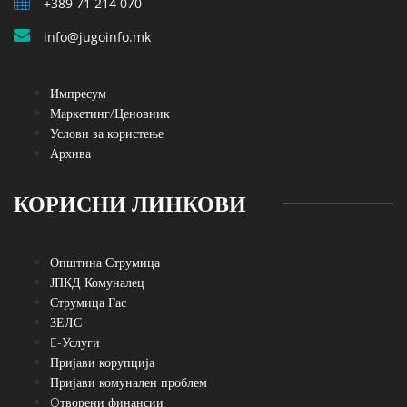
+389 71 214 070
info@jugoinfo.mk
Импресум
Маркетинг/Ценовник
Услови за користење
Архива
КОРИСНИ ЛИНКОВИ
Општина Струмица
ЈПКД Комуналец
Струмица Гас
ЗЕЛС
E-Услуги
Пријави корупција
Пријави комунален проблем
Oтворени финансии