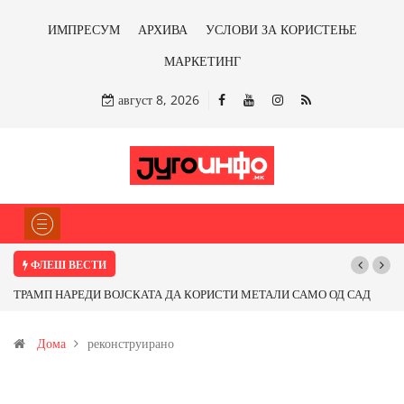
ИМПРЕСУМ
АРХИВА
УСЛОВИ ЗА КОРИСТЕЊЕ
МАРКЕТИНГ
август 8, 2026
ФЛЕШ ВЕСТИ
ТРАМП НАРЕДИ ВОЈСКАТА ДА КОРИСТИ МЕТАЛИ САМО ОД САД
ИЛИ ОД ПАРТНЕРСКИ ЗЕМЈИ Ќе профитираме ли со бакарот од
Дома
реконструирано
Иловица и со антимонот?