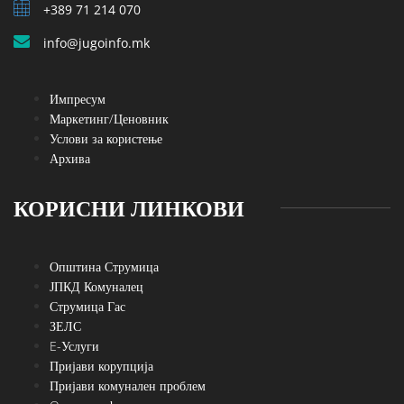
+389 71 214 070
info@jugoinfo.mk
Импресум
Маркетинг/Ценовник
Услови за користење
Архива
КОРИСНИ ЛИНКОВИ
Општина Струмица
ЈПКД Комуналец
Струмица Гас
ЗЕЛС
E-Услуги
Пријави корупција
Пријави комунален проблем