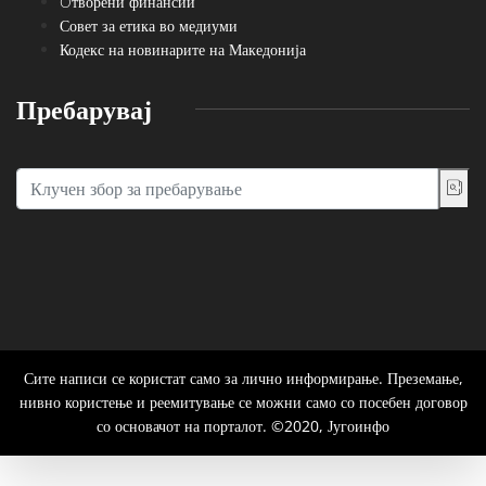
Oтворени финансии
Совет за етика во медиуми
Кодекс на новинарите на Македонија
Пребарувај
Сите написи се користат само за лично информирање. Преземање,
нивно користење и реемитување се можни само со посебен договор
со основачот на порталот. ©2020, Југоинфо