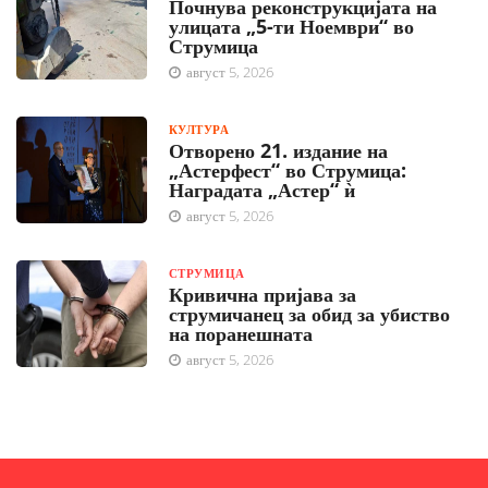
Почнува реконструкцијата на
улицата „5-ти Ноември“ во
Струмица
август 5, 2026
КУЛТУРА
Отворено 21. издание на
„Астерфест“ во Струмица:
Наградата „Астер“ ѝ
август 5, 2026
СТРУМИЦА
Кривична пријава за
струмичанец за обид за убиство
на поранешната
август 5, 2026