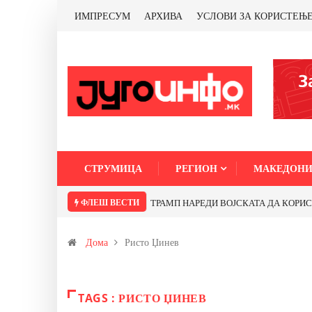
ИМПРЕСУМ
АРХИВА
УСЛОВИ ЗА КОРИСТЕЊ
СТРУМИЦА
РЕГИОН
МАКЕДОНИ
ФЛЕШ ВЕСТИ
ТРАМП НАРЕДИ ВОЈСКАТА ДА КОРИСТИ 
Дома
Ристо Џинев
TAGS : РИСТО ЏИНЕВ