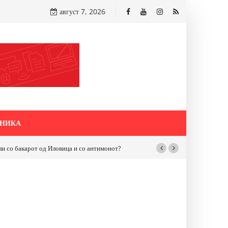
август 7, 2026
НИКА
бакарот од Иловица и со антимонот?