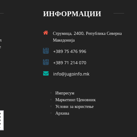
ИНФОРМАЦИИ
Струмица, 2400, Република Северна
л
Македонија
е
+389 75 476 996
+389 71 214 070
info@jugoinfo.mk
Импресум
Маркетинг/Ценовник
Услови за користење
Архива