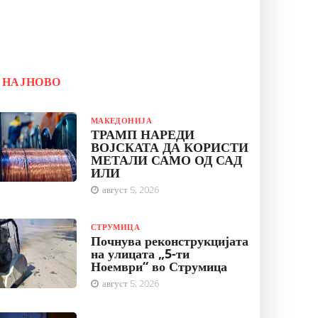
НАЈНОВО
МАКЕДОНИЈА
ТРАМП НАРЕДИ
ВОЈСКАТА ДА КОРИСТИ
МЕТАЛИ САМО ОД САД
ИЛИ
август 5, 2026
СТРУМИЦА
Почнува реконструкцијата
на улицата „5-ти
Ноември“ во Струмица
август 5, 2026