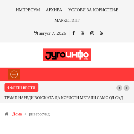
ИМПРЕСУМ
АРХИВА
УСЛОВИ ЗА КОРИСТЕЊЕ
МАРКЕТИНГ
август 7, 2026
ФЛЕШ ВЕСТИ
ТРАМП НАРЕДИ ВОЈСКАТА ДА КОРИСТИ МЕТАЛИ САМО ОД САД
ИЛИ ОД ПАРТНЕРСКИ ЗЕМЈИ Ќе профитираме ли со бакарот од
Дома
риверсоунд
Иловица и со антимонот?