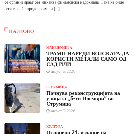
се организираат без никаква финансиска надокнада. Така ќе биде
сега така ќе продолжиме и […]
НАЈНОВО
МАКЕДОНИЈА
ТРАМП НАРЕДИ ВОЈСКАТА ДА
КОРИСТИ МЕТАЛИ САМО ОД
САД ИЛИ
август 5, 2026
СТРУМИЦА
Почнува реконструкцијата на
улицата „5-ти Ноември“ во
Струмица
август 5, 2026
КУЛТУРА
Отворено 21. издание на