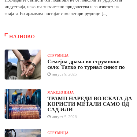
индустрија, иако таа значително придонесува и за извозот на
земјата. Во државава постојат само четири рудници […]
НАЈНОВО
СТРУМИЦА
Семејна драма во струмичко
село: Татко го турнал синот по
август 9, 2026
МАКЕДОНИЈА
ТРАМП НАРЕДИ ВОЈСКАТА ДА
КОРИСТИ МЕТАЛИ САМО ОД
САД ИЛИ
август 5, 2026
СТРУМИЦА