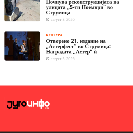
Почнува реконструкцијата на
улицата „5-ти Ноември“ во
Струмица
август 5, 2026
КУЛТУРА
Отворено 21. издание на
„Астерфест“ во Струмица:
Наградата „Астер“ ѝ
август 5, 2026