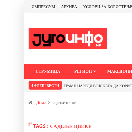
ИМПРЕСУМ
АРХИВА
УСЛОВИ ЗА КОРИСТЕЊ
СТРУМИЦА
РЕГИОН
МАКЕДОНИ
ФЛЕШ ВЕСТИ
ТРАМП НАРЕДИ ВОЈСКАТА ДА КОРИСТИ 
Дома
садење цвеќе
TAGS : САДЕЊЕ ЦВЕЌЕ