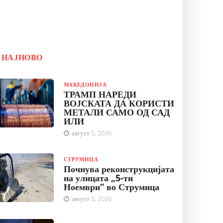
НАЈНОВО
МАКЕДОНИЈА
ТРАМП НАРЕДИ
ВОЈСКАТА ДА КОРИСТИ
МЕТАЛИ САМО ОД САД
ИЛИ
август 5, 2026
СТРУМИЦА
Почнува реконструкцијата
на улицата „5-ти
Ноември“ во Струмица
август 5, 2026