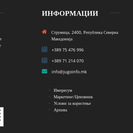
ИНФОРМАЦИИ
Струмица, 2400, Република Северна
л
Македонија
е
+389 75 476 996
+389 71 214 070
info@jugoinfo.mk
Импресум
Маркетинг/Ценовник
Услови за користење
Архива