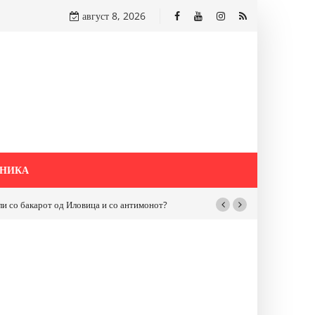
август 8, 2026
НИКА
бакарот од Иловица и со антимонот?