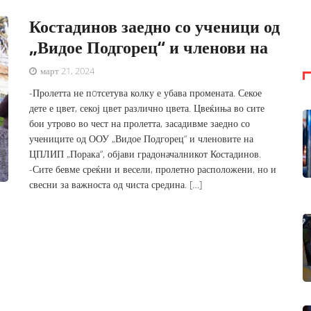
Костадинов заедно со ученици од
„Видое Подгорец“ и членови на
март 21, 2024
-Пролетта не пoтсетува колку е убава промената. Секое
дете е цвет, секој цвет различно цвета. Цвеќиња во сите
бои утрово во чест на пролетта, засадивме заедно со
учениците од ООУ „Видое Подгорец“ и членовите на
ЦПЛИП „Порака“, објави градоначалникот Костадинов.
-Сите бевме среќни и весели, пролетно расположени, но и
свесни за важноста од чиста средина. […]