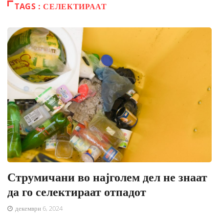
TAGS : СЕЛЕКТИРААТ
Струмичани во најголем дел не знаат
да го селектираат отпадот
декември 6, 2024