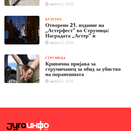
август 5, 2026
КУЛТУРА
Отворено 21. издание на
„Астерфест“ во Струмица:
Наградата „Астер“ ѝ
август 5, 2026
СТРУМИЦА
Кривична пријава за
струмичанец за обид за убиство
на поранешната
август 5, 2026