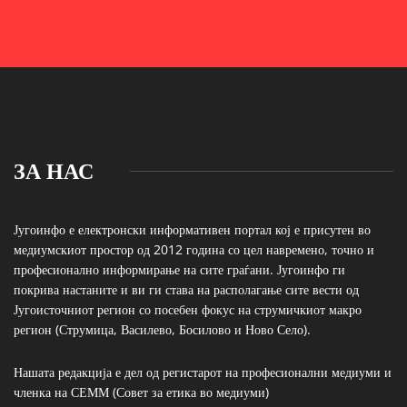
ЗА НАС
Југоинфо е електронски информативен портал кој е присутен во
медиумскиот простор од 2012 година со цел навремено, точно и
професионално информирање на сите граѓани. Југоинфо ги
покрива настаните и ви ги става на располагање сите вести од
Југоисточниот регион со посебен фокус на струмичкиот макро
регион (Струмица, Василево, Босилово и Ново Село).
Нашата редакција е дел од регистарот на професионални медиуми и
членка на СЕММ (Совет за етика во медиуми)