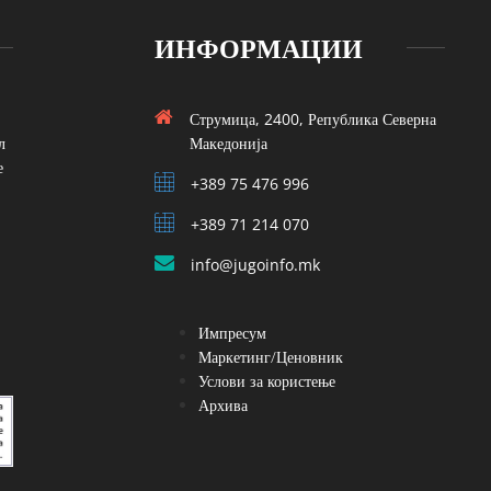
ИНФОРМАЦИИ
Струмица, 2400, Република Северна
л
Македонија
е
+389 75 476 996
+389 71 214 070
info@jugoinfo.mk
Импресум
Маркетинг/Ценовник
Услови за користење
Архива