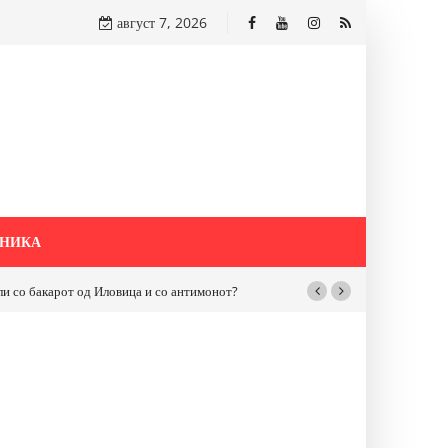
август 7, 2026
НИКА
бакарот од Иловица и со антимонот?