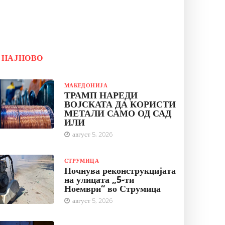
НАЈНОВО
МАКЕДОНИЈА
ТРАМП НАРЕДИ
ВОЈСКАТА ДА КОРИСТИ
МЕТАЛИ САМО ОД САД
ИЛИ
август 5, 2026
СТРУМИЦА
Почнува реконструкцијата
на улицата „5-ти
Ноември“ во Струмица
август 5, 2026