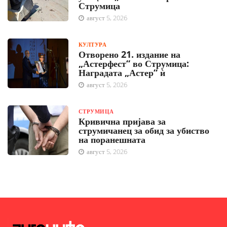
Струмица
август 5, 2026
КУЛТУРА
Отворено 21. издание на
„Астерфест“ во Струмица:
Наградата „Астер“ ѝ
август 5, 2026
СТРУМИЦА
Кривична пријава за
струмичанец за обид за убиство
на поранешната
август 5, 2026