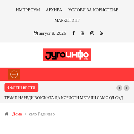
ИМПРЕСУМ
АРХИВА
УСЛОВИ ЗА КОРИСТЕЊЕ
МАРКЕТИНГ
август 8, 2026
ФЛЕШ ВЕСТИ
ТРАМП НАРЕДИ ВОЈСКАТА ДА КОРИСТИ МЕТАЛИ САМО ОД САД
ИЛИ ОД ПАРТНЕРСКИ ЗЕМЈИ Ќе профитираме ли со бакарот од
Дома
село Радичево
Иловица и со антимонот?