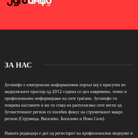
ЗА НАС
Југоинфо е електронски информативен портал кој е присутен во
медиумскиот простор од 2012 година со цел навремено, точно и
професионално информирање на сите граѓани. Југоинфо ги
покрива настаните и ви ги става на располагање сите вести од
Југоисточниот регион со посебен фокус на струмичкиот макро
регион (Струмица, Василево, Босилово и Ново Село).
Нашата редакција е дел од регистарот на професионални медиуми и