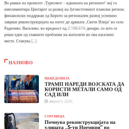
Во рамки на проектот „Туризмот – иднината на регионот“ кој го
имплементира Центарот за развој на Југоисточниот плански регион,
финансиски поддржан од Бирото за регионален развој успешно
заврши реконструкцијата на патот до црквата „Свети Илија“ во село
Радичево, Василево, во вредност од 2.196.616 денари, со што се
реши еден од главните проблеми на жителите во ова населено
место. Станува […]
НАЈНОВО
МАКЕДОНИЈА
ТРАМП НАРЕДИ ВОЈСКАТА ДА
КОРИСТИ МЕТАЛИ САМО ОД
САД ИЛИ
август 5, 2026
СТРУМИЦА
Почнува реконструкцијата на
улицата „5-ти Ноември“ во