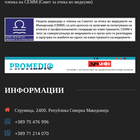
членка на СЕММ (Совет за етика во медиуми)
ИНФОРМАЦИИ
Струмица, 2400, Република Северна Македонија
+389 75 476 996
+389 71 214 070