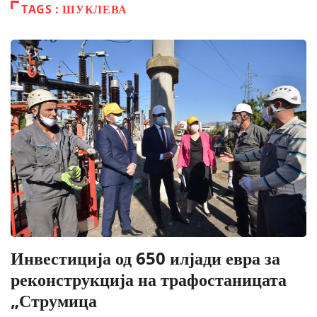
TAGS : ШУКЛЕВА
Инвестиција од 650 илјади евра за
реконструкција на трафостаницата
„Струмица