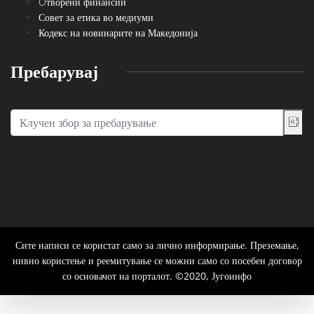
Oтворени финансии
Совет за етика во медиуми
Кодекс на новинарите на Македонија
Пребарувај
Сите написи се користат само за лично информирање. Преземање,
нивно користење и реемитување се можни само со посебен договор
со основачот на порталот. ©2020, Југоинфо