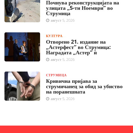
Почнува реконструкцијата на
улицата „5-ти Ноември“ во
Струмица
август 5, 2026
КУЛТУРА
Отворено 21. издание на
„Астерфест“ во Струмица:
Наградата „Астер“ ѝ
август 5, 2026
СТРУМИЦА
Кривична пријава за
струмичанец за обид за убиство
на поранешната
август 5, 2026