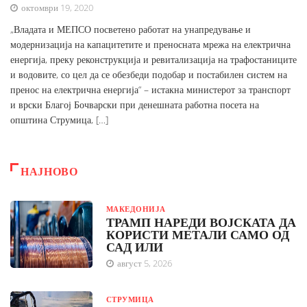
октомври 19, 2020
„Владата и МЕПСО посветено работат на унапредување и
модернизација на капацитетите и преносната мрежа на електрична
енергија, преку реконструкција и ревитализација на трафостаниците
и водовите, со цел да се обезбеди подобар и постабилен систем на
пренос на електрична енергија“ – истакна министерот за транспорт
и врски Благој Бочварски при денешната работна посета на
општина Струмица, […]
НАЈНОВО
МАКЕДОНИЈА
ТРАМП НАРЕДИ ВОЈСКАТА ДА
КОРИСТИ МЕТАЛИ САМО ОД
САД ИЛИ
август 5, 2026
СТРУМИЦА