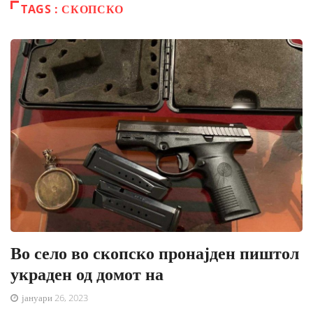
TAGS : СКОПСКО
Во село во скопско пронајден пиштол
украден од домот на
јануари 26, 2023