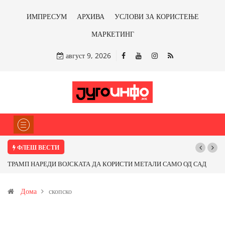
ИМПРЕСУМ
АРХИВА
УСЛОВИ ЗА КОРИСТЕЊЕ
МАРКЕТИНГ
август 9, 2026
ФЛЕШ ВЕСТИ
ТРАМП НАРЕДИ ВОЈСКАТА ДА КОРИСТИ МЕТАЛИ САМО ОД САД
ИЛИ ОД ПАРТНЕРСКИ ЗЕМЈИ Ќе профитираме ли со бакарот од
Дома
скопско
Иловица и со антимонот?