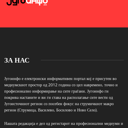
ЗА НАС
Југоинфо е електронски информативен портал кој е присутен во
медиумскиот простор од 2012 година со цел навремено, точно и
професионално информирање на сите граѓани. Југоинфо ги
покрива настаните и ви ги става на располагање сите вести од
Југоисточниот регион со посебен фокус на струмичкиот макро
регион (Струмица, Василево, Босилово и Ново Село).
Нашата редакција е дел од регистарот на професионални медиуми и