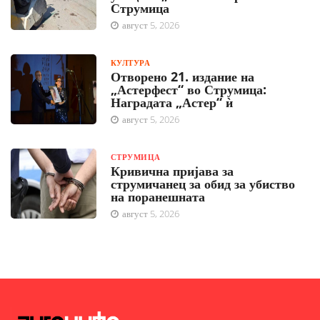
Струмица
август 5, 2026
КУЛТУРА
Отворено 21. издание на
„Астерфест“ во Струмица:
Наградата „Астер“ ѝ
август 5, 2026
СТРУМИЦА
Кривична пријава за
струмичанец за обид за убиство
на поранешната
август 5, 2026