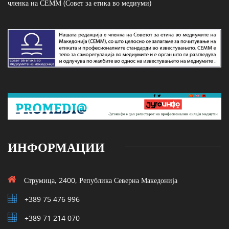
членка на СЕММ (Совет за етика во медиуми)
ИНФОРМАЦИИ
Струмица, 2400, Република Северна Македонија
+389 75 476 996
+389 71 214 070