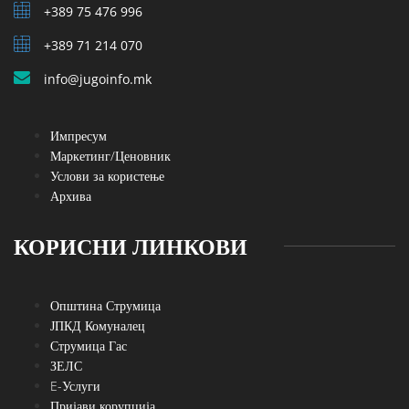
+389 75 476 996
+389 71 214 070
info@jugoinfo.mk
Импресум
Маркетинг/Ценовник
Услови за користење
Архива
КОРИСНИ ЛИНКОВИ
Општина Струмица
ЈПКД Комуналец
Струмица Гас
ЗЕЛС
E-Услуги
Пријави корупција