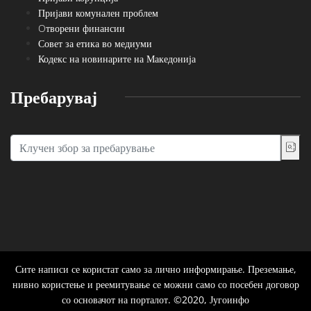
Пријави комунален проблем
Oтворени финансии
Совет за етика во медиуми
Кодекс на новинарите на Македонија
Пребарувај
Сите написи се користат само за лично информирање. Преземање,
нивно користење и реемитување се можни само со посебен договор
со основачот на порталот. ©2020, Југоинфо