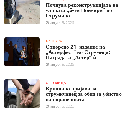
Почнува реконструкцијата на
улицата „5-ти Ноември“ во
Струмица
август 5, 2026
КУЛТУРА
Отворено 21. издание на
„Астерфест“ во Струмица:
Наградата „Астер“ ѝ
август 5, 2026
СТРУМИЦА
Кривична пријава за
струмичанец за обид за убиство
на поранешната
август 5, 2026