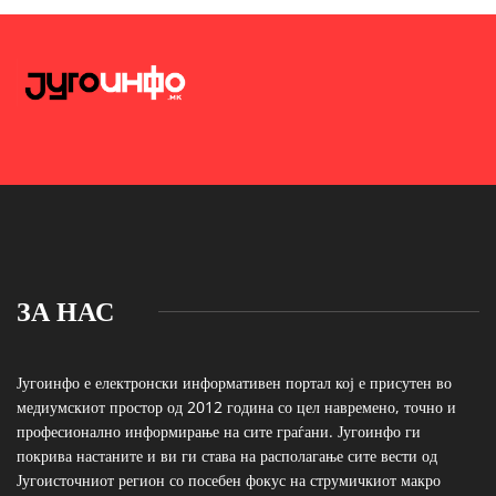
ЗА НАС
Југоинфо е електронски информативен портал кој е присутен во
медиумскиот простор од 2012 година со цел навремено, точно и
професионално информирање на сите граѓани. Југоинфо ги
покрива настаните и ви ги става на располагање сите вести од
Југоисточниот регион со посебен фокус на струмичкиот макро