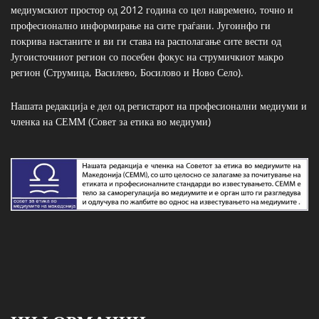
медиумскиот простор од 2012 година со цел навремено, точно и
професионално информирање на сите граѓани. Југоинфо ги
покрива настаните и ви ги става на располагање сите вести од
Југоисточниот регион со посебен фокус на струмичкиот макро
регион (Струмица, Василево, Босилово и Ново Село).
Нашата редакција е дел од регистарот на професионални медиуми и
членка на СЕММ (Совет за етика во медиуми)