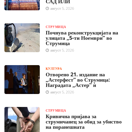
САД ИЛИ
август 5, 2026
СТРУМИЦА
Почнува реконструкцијата на
улицата „5-ти Ноември“ во
Струмица
август 5, 2026
КУЛТУРА
Отворено 21. издание на
„Астерфест“ во Струмица:
Наградата „Астер“ ѝ
август 5, 2026
СТРУМИЦА
Кривична пријава за
струмичанец за обид за убиство
на поранешната