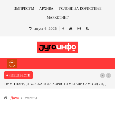
ИМПРЕСУМ
АРХИВА
УСЛОВИ ЗА КОРИСТЕЊЕ
МАРКЕТИНГ
август 6, 2026
ФЛЕШ ВЕСТИ
ТРАМП НАРЕДИ ВОЈСКАТА ДА КОРИСТИ МЕТАЛИ САМО ОД САД
ИЛИ ОД ПАРТНЕРСКИ ЗЕМЈИ Ќе профитираме ли со бакарот од
Дома
старица
Иловица и со антимонот?