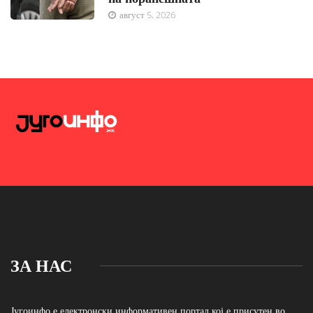
август 5, 2026
ЗА НАС
Југоинфо е електронски информативен портал кој е присутен во