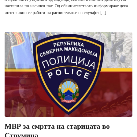
настапила по насилен пат. Од обвинителството информираат дека
интензивно се работи на расчистување на случајот […]
МВР за смртта на старицата во
Струмица