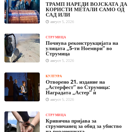
ТРАМП НАРЕДИ ВОЈСКАТА ДА
КОРИСТИ МЕТАЛИ САМО ОД
САД ИЛИ
август 5, 2026
СТРУМИЦА
Почнува реконструкцијата на
улицата „5-ти Ноември“ во
Струмица
август 5, 2026
КУЛТУРА
Отворено 21. издание на
„Астерфест“ во Струмица:
Наградата „Астер“ ѝ
август 5, 2026
СТРУМИЦА
Кривична пријава за
струмичанец за обид за убиство
на поранешната