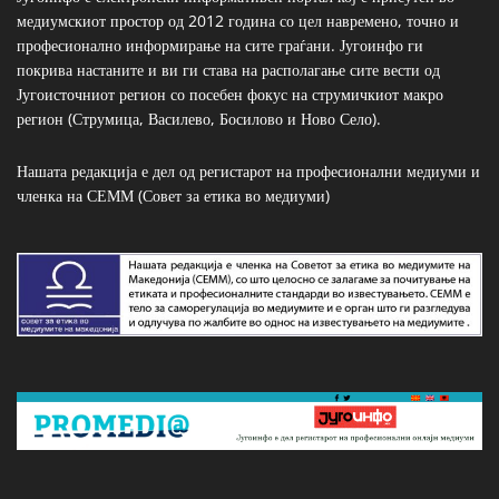
медиумскиот простор од 2012 година со цел навремено, точно и
професионално информирање на сите граѓани. Југоинфо ги
покрива настаните и ви ги става на располагање сите вести од
Југоисточниот регион со посебен фокус на струмичкиот макро
регион (Струмица, Василево, Босилово и Ново Село).
Нашата редакција е дел од регистарот на професионални медиуми и
членка на СЕММ (Совет за етика во медиуми)