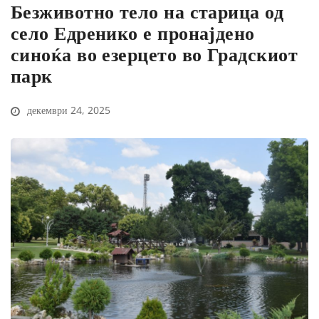
Безживотно тело на старица од
село Едренико е пронајдено
синоќа во езерцето во Градскиот
парк
декември 24, 2025