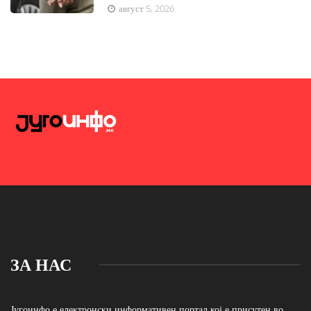
август 5, 2026
ЗА НАС
Југоинфо е електронски информативен портал кој е присутен во