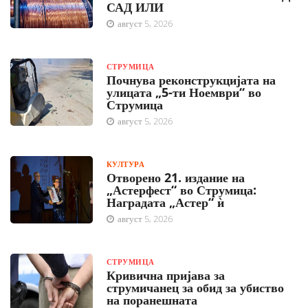
САД ИЛИ
август 5, 2026
СТРУМИЦА
Почнува реконструкцијата на
улицата „5-ти Ноември“ во
Струмица
август 5, 2026
КУЛТУРА
Отворено 21. издание на
„Астерфест“ во Струмица:
Наградата „Астер“ ѝ
август 5, 2026
СТРУМИЦА
Кривична пријава за
струмичанец за обид за убиство
на поранешната