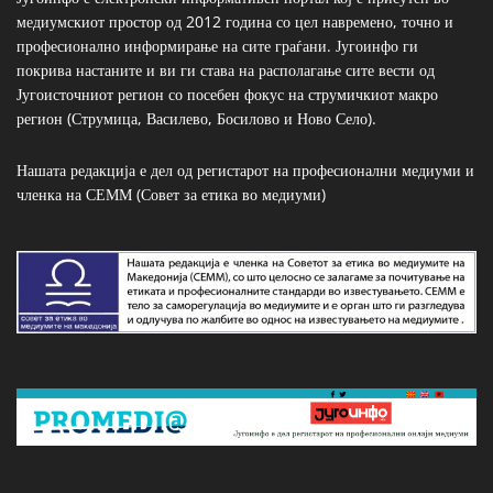
медиумскиот простор од 2012 година со цел навремено, точно и
професионално информирање на сите граѓани. Југоинфо ги
покрива настаните и ви ги става на располагање сите вести од
Југоисточниот регион со посебен фокус на струмичкиот макро
регион (Струмица, Василево, Босилово и Ново Село).
Нашата редакција е дел од регистарот на професионални медиуми и
членка на СЕММ (Совет за етика во медиуми)