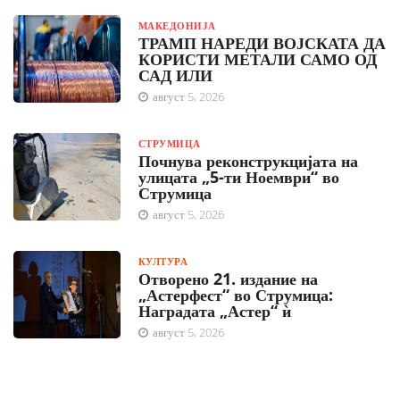
МАКЕДОНИЈА
ТРАМП НАРЕДИ ВОЈСКАТА ДА
КОРИСТИ МЕТАЛИ САМО ОД
САД ИЛИ
август 5, 2026
СТРУМИЦА
Почнува реконструкцијата на
улицата „5-ти Ноември“ во
Струмица
август 5, 2026
КУЛТУРА
Отворено 21. издание на
„Астерфест“ во Струмица:
Наградата „Астер“ ѝ
август 5, 2026