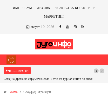
ИМПРЕСУМ
АРХИВА
УСЛОВИ ЗА КОРИСТЕЊЕ
МАРКЕТИНГ
август 10, 2026
ФЛЕШ ВЕСТИ
Семејна драма во струмичко село: Татко го турнал синот по скали
Дома
Слоуфуд Огражден