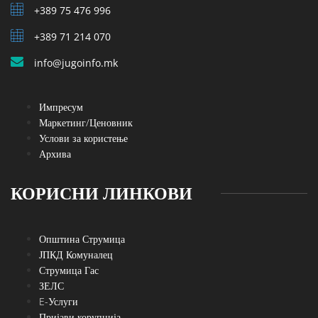
+389 75 476 996
+389 71 214 070
info@jugoinfo.mk
Импресум
Маркетинг/Ценовник
Услови за користење
Архива
КОРИСНИ ЛИНКОВИ
Општина Струмица
ЈПКД Комуналец
Струмица Гас
ЗЕЛС
E-Услуги
Пријави корупција