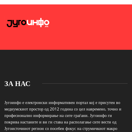
ЗА НАС
Југоинфо е електронски информативен портал кој е присутен во
медиумскиот простор од 2012 година со цел навремено, точно и
професионално информирање на сите граѓани. Југоинфо ги
покрива настаните и ви ги става на располагање сите вести од
Југоисточниот регион со посебен фокус на струмичкиот макро