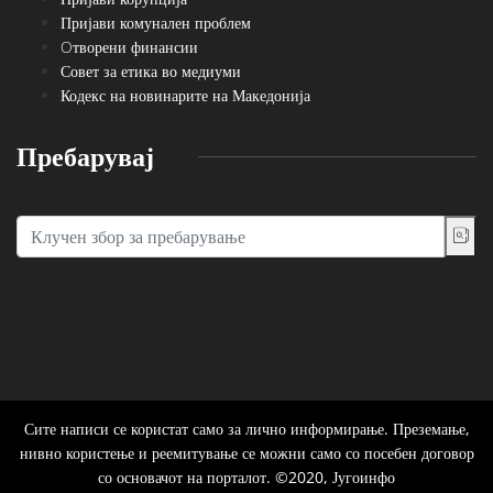
Пријави комунален проблем
Oтворени финансии
Совет за етика во медиуми
Кодекс на новинарите на Македонија
Пребарувај
Сите написи се користат само за лично информирање. Преземање,
нивно користење и реемитување се можни само со посебен договор
со основачот на порталот. ©2020, Југоинфо