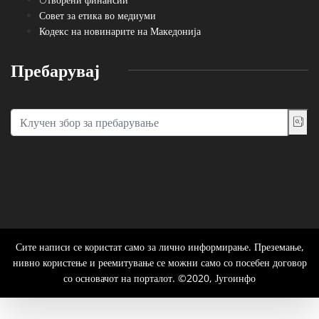
Совет за етика во медиуми
Кодекс на новинарите на Македонија
Пребарувај
Сите написи се користат само за лично информирање. Преземање,
нивно користење и реемитување се можни само со посебен договор
со основачот на порталот. ©2020, Југоинфо