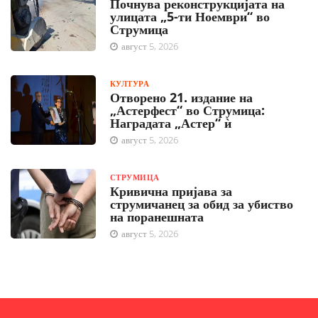
Почнува реконструкцијата на
улицата „5-ти Ноември“ во
Струмица
август 5, 2026
КУЛТУРА
Отворено 21. издание на
„Астерфест“ во Струмица:
Наградата „Астер“ ѝ
август 5, 2026
СТРУМИЦА
Кривична пријава за
струмичанец за обид за убиство
на поранешната
август 5, 2026