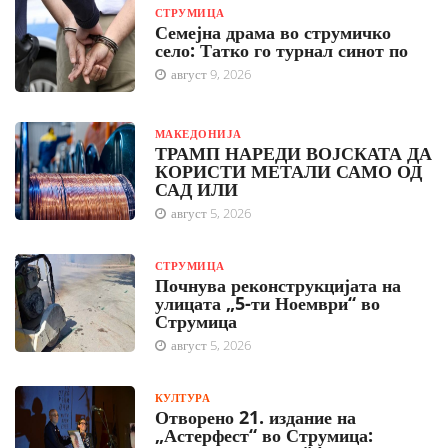
СТРУМИЦА
Семејна драма во струмичко
село: Татко го турнал синот по
август 9, 2026
МАКЕДОНИЈА
ТРАМП НАРЕДИ ВОЈСКАТА ДА
КОРИСТИ МЕТАЛИ САМО ОД
САД ИЛИ
август 5, 2026
СТРУМИЦА
Почнува реконструкцијата на
улицата „5-ти Ноември“ во
Струмица
август 5, 2026
КУЛТУРА
Отворено 21. издание на
„Астерфест“ во Струмица: