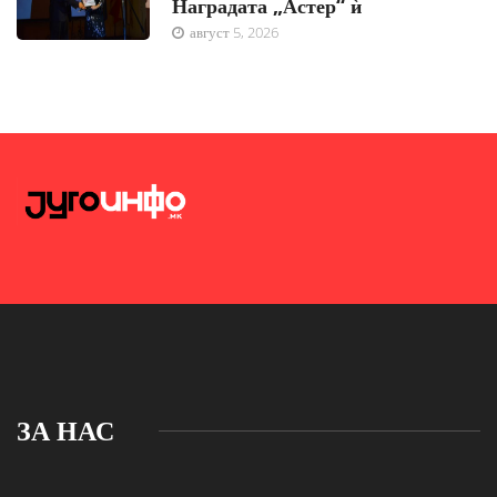
Наградата „Астер“ ѝ
август 5, 2026
ЗА НАС