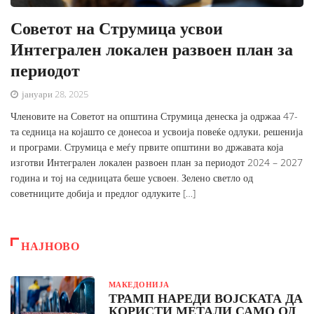
Советот на Струмица усвои
Интегрален локален развоен план за
периодот
јануари 28, 2025
Членовите на Советот на општина Струмица денеска ја одржаа 47-
та седница на којашто се донесоа и усвоија повеќе одлуки, решенија
и програми. Струмица е меѓу првите општини во државата која
изготви Интегрален локален развоен план за периодот 2024 – 2027
година и тој на седницата беше усвоен. Зелено светло од
советниците добија и предлог одлуките […]
НАЈНОВО
МАКЕДОНИЈА
ТРАМП НАРЕДИ ВОЈСКАТА ДА
КОРИСТИ МЕТАЛИ САМО ОД