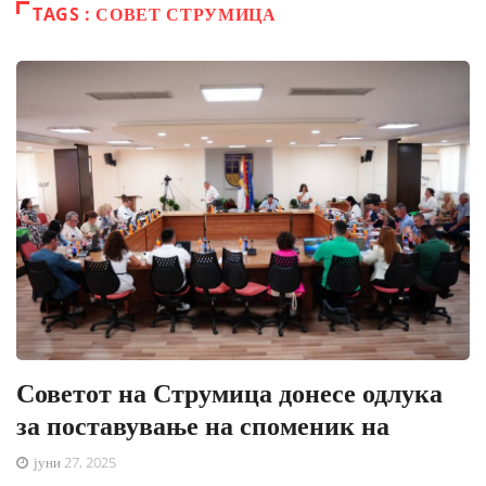
TAGS : СОВЕТ СТРУМИЦА
Советот на Струмица донесе одлука
за поставување на споменик на
јуни 27, 2025