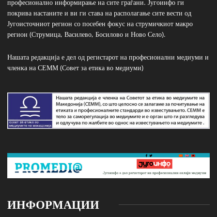
професионално информирање на сите граѓани. Југоинфо ги
покрива настаните и ви ги става на располагање сите вести од
Југоисточниот регион со посебен фокус на струмичкиот макро
регион (Струмица, Василево, Босилово и Ново Село).
Нашата редакција е дел од регистарот на професионални медиуми и
членка на СЕММ (Совет за етика во медиуми)
ИНФОРМАЦИИ