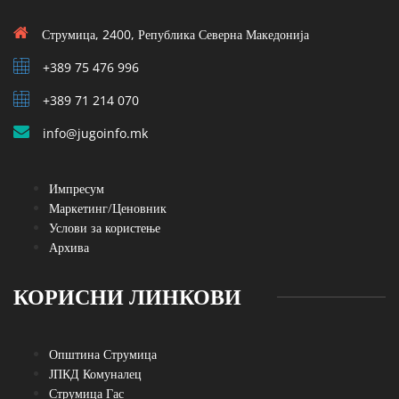
Струмица, 2400, Република Северна Македонија
+389 75 476 996
+389 71 214 070
info@jugoinfo.mk
Импресум
Маркетинг/Ценовник
Услови за користење
Архива
КОРИСНИ ЛИНКОВИ
Општина Струмица
ЈПКД Комуналец
Струмица Гас