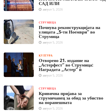
САД ИЛИ
август 5, 2026
СТРУМИЦА
Почнува реконструкцијата на
улицата „5-ти Ноември“ во
Струмица
август 5, 2026
КУЛТУРА
Отворено 21. издание на
„Астерфест“ во Струмица:
Наградата „Астер“ ѝ
август 5, 2026
СТРУМИЦА
Кривична пријава за
струмичанец за обид за убиство
на поранешната
август 5, 2026