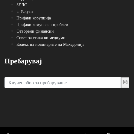
ЗЕЛС
E-Услуги
Пријави корупција
Пријави комунален проблем
Oтворени финансии
Совет за етика во медиуми
Кодекс на новинарите на Македонија
Пребарувај