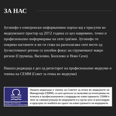
ЗА НАС
Југоинфо е електронски информативен портал кој е присутен во
медиумскиот простор од 2012 година со цел навремено, точно и
професионално информирање на сите граѓани. Југоинфо ги
покрива настаните и ви ги става на располагање сите вести од
Југоисточниот регион со посебен фокус на струмичкиот макро
регион (Струмица, Василево, Босилово и Ново Село).
Нашата редакција е дел од регистарот на професионални медиуми и
членка на СЕММ (Совет за етика во медиуми)