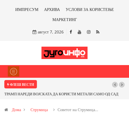
ИМПРЕСУМ
АРХИВА
УСЛОВИ ЗА КОРИСТЕЊЕ
МАРКЕТИНГ
август 7, 2026
ФЛЕШ ВЕСТИ
АЛИ САМО ОД САД
Почнува реконструкцијата на улицата „5-ти Ноември“
 со бакарот од
Дома
Струмица
Советот на Струмица…