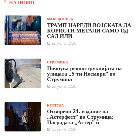
НАЈНОВО
МАКЕДОНИЈА
ТРАМП НАРЕДИ ВОЈСКАТА ДА
КОРИСТИ МЕТАЛИ САМО ОД
САД ИЛИ
август 5, 2026
СТРУМИЦА
Почнува реконструкцијата на
улицата „5-ти Ноември“ во
Струмица
август 5, 2026
КУЛТУРА
Отворено 21. издание на
„Астерфест“ во Струмица:
Наградата „Астер“ ѝ
август 5, 2026