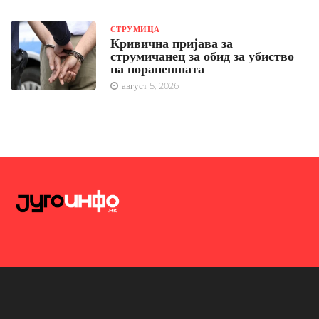
СТРУМИЦА
Кривична пријава за
струмичанец за обид за убиство
на поранешната
август 5, 2026