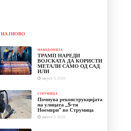
НАЈНОВО
МАКЕДОНИЈА
ТРАМП НАРЕДИ
ВОЈСКАТА ДА КОРИСТИ
МЕТАЛИ САМО ОД САД
ИЛИ
август 5, 2026
СТРУМИЦА
Почнува реконструкцијата
на улицата „5-ти
Ноември“ во Струмица
август 5, 2026