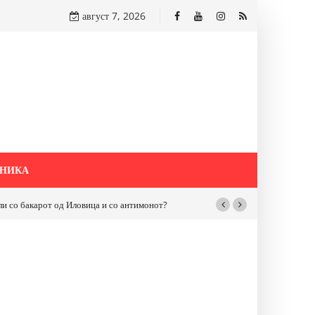
август 7, 2026
НИКА
бакарот од Иловица и со антимонот?