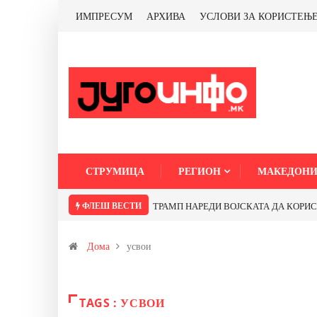
ИМПРЕСУМ
АРХИВА
УСЛОВИ ЗА КОРИСТЕЊ
СТРУМИЦА
РЕГИОН
МАКЕДОНИ
ФЛЕШ ВЕСТИ
ТРАМП НАРЕДИ ВОЈСКАТА ДА КОРИСТИ 
Дома
усвои
TAGS : УСВОИ