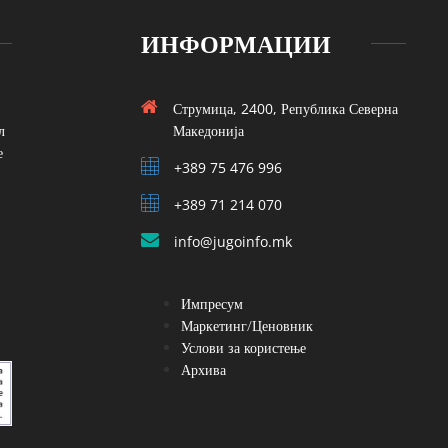
ИНФОРМАЦИИ
Струмица, 2400, Република Северна
л
Македонија
е
+389 75 476 996
+389 71 214 070
info@jugoinfo.mk
Импресум
Маркетинг/Ценовник
Услови за користење
Архива