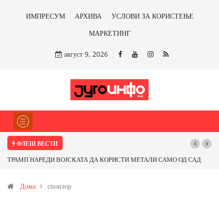
ИМПРЕСУМ
АРХИВА
УСЛОВИ ЗА КОРИСТЕЊЕ
МАРКЕТИНГ
август 9, 2026
ФЛЕШ ВЕСТИ
ТРАМП НАРЕДИ ВОЈСКАТА ДА КОРИСТИ МЕТАЛИ САМО ОД САД
ИЛИ ОД ПАРТНЕРСКИ ЗЕМЈИ Ќе профитираме ли со бакарот од
Дома
спонзор
Иловица и со антимонот?