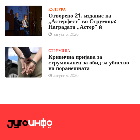
КУЛТУРА
Отворено 21. издание на
„Астерфест“ во Струмица:
Наградата „Астер“ ѝ
август 5, 2026
СТРУМИЦА
Кривична пријава за
струмичанец за обид за убиство
на поранешната
август 5, 2026