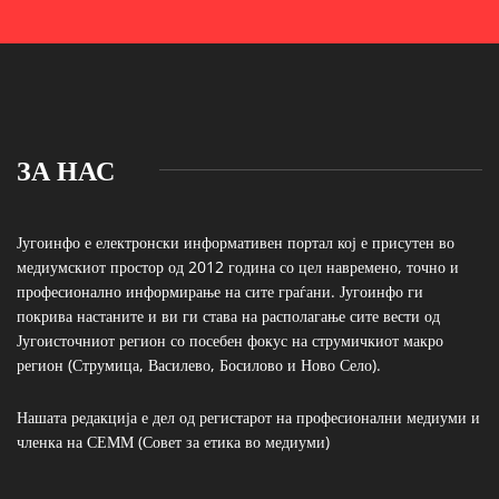
ЗА НАС
Југоинфо е електронски информативен портал кој е присутен во
медиумскиот простор од 2012 година со цел навремено, точно и
професионално информирање на сите граѓани. Југоинфо ги
покрива настаните и ви ги става на располагање сите вести од
Југоисточниот регион со посебен фокус на струмичкиот макро
регион (Струмица, Василево, Босилово и Ново Село).
Нашата редакција е дел од регистарот на професионални медиуми и
членка на СЕММ (Совет за етика во медиуми)