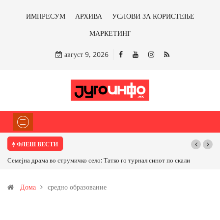
ИМПРЕСУМ
АРХИВА
УСЛОВИ ЗА КОРИСТЕЊЕ
МАРКЕТИНГ
август 9, 2026
ФЛЕШ ВЕСТИ
 драма во струмичко село: Татко го турнал синот по скали
ТРАМП НАРЕДИ ВО
САД ИЛИ ОД ПАРТНЕ
Дома
средно образование
бакарот од Иловица 