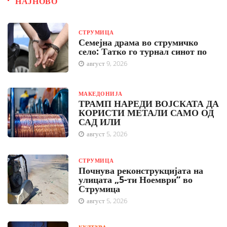
НАЈНОВО
СТРУМИЦА
Семејна драма во струмичко
село: Татко го турнал синот по
август 9, 2026
МАКЕДОНИЈА
ТРАМП НАРЕДИ ВОЈСКАТА ДА
КОРИСТИ МЕТАЛИ САМО ОД
САД ИЛИ
август 5, 2026
СТРУМИЦА
Почнува реконструкцијата на
улицата „5-ти Ноември“ во
Струмица
август 5, 2026