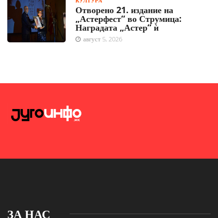
КУЛТУРА
Отворено 21. издание на
„Астерфест“ во Струмица:
Наградата „Астер“ ѝ
август 5, 2026
ЗА НАС