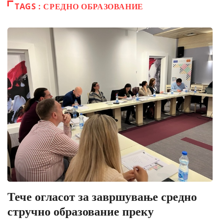
TAGS : СРЕДНО ОБРАЗОВАНИЕ
Тече огласот за завршување средно
стручно образование преку