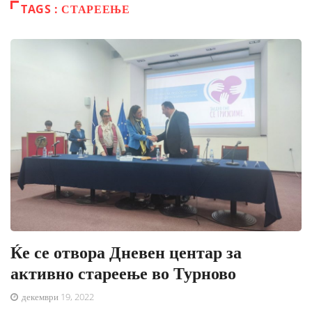
TAGS : СТАРЕЕЊЕ
Ќе се отвора Дневен центар за
активно стареење во Турново
декември 19, 2022