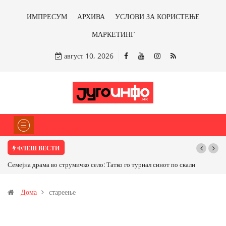
ИМПРЕСУМ
АРХИВА
УСЛОВИ ЗА КОРИСТЕЊЕ
МАРКЕТИНГ
август 10, 2026
ФЛЕШ ВЕСТИ
Семејна драма во струмичко село: Татко го турнал синот по скали
Дома
стареење