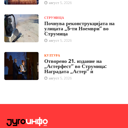
август 5, 2026
СТРУМИЦА
Почнува реконструкцијата на
улицата „5-ти Ноември“ во
Струмица
август 5, 2026
КУЛТУРА
Отворено 21. издание на
„Астерфест“ во Струмица:
Наградата „Астер“ ѝ
август 5, 2026