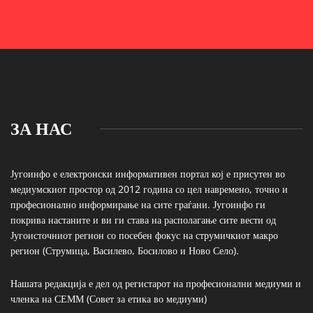
ЗА НАС
Југоинфо е електронски информативен портал кој е присутен во
медиумскиот простор од 2012 година со цел навремено, точно и
професионално информирање на сите граѓани. Југоинфо ги
покрива настаните и ви ги става на располагање сите вести од
Југоисточниот регион со посебен фокус на струмичкиот макро
регион (Струмица, Василево, Босилово и Ново Село).
Нашата редакција е дел од регистарот на професионални медиуми и
членка на СЕММ (Совет за етика во медиуми)