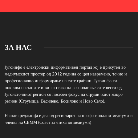
ЗА НАС
Југоинфо е електронски информативен портал кој е присутен во
медиумскиот простор од 2012 година со цел навремено, точно и
професионално информирање на сите граѓани. Југоинфо ги
покрива настаните и ви ги става на располагање сите вести од
Југоисточниот регион со посебен фокус на струмичкиот макро
регион (Струмица, Василево, Босилово и Ново Село).
Нашата редакција е дел од регистарот на професионални медиуми и
членка на СЕММ (Совет за етика во медиуми)