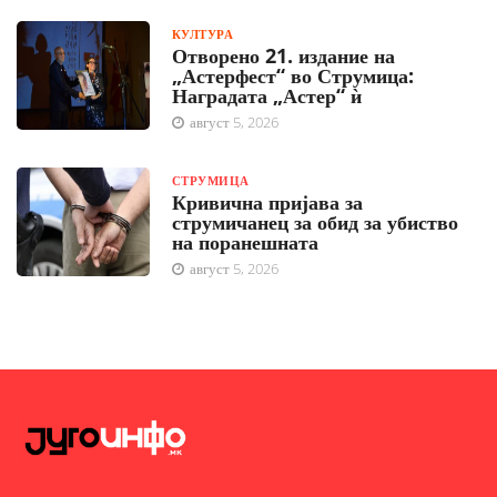
КУЛТУРА
Отворено 21. издание на
„Астерфест“ во Струмица:
Наградата „Астер“ ѝ
август 5, 2026
СТРУМИЦА
Кривична пријава за
струмичанец за обид за убиство
на поранешната
август 5, 2026