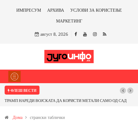
ИМПРЕСУМ
АРХИВА
УСЛОВИ ЗА КОРИСТЕЊЕ
МАРКЕТИНГ
август 8, 2026
ФЛЕШ ВЕСТИ
ТРАМП НАРЕДИ ВОЈСКАТА ДА КОРИСТИ МЕТАЛИ САМО ОД САД
ИЛИ ОД ПАРТНЕРСКИ ЗЕМЈИ Ќе профитираме ли со бакарот од
Дома
странски таблички
Иловица и со антимонот?