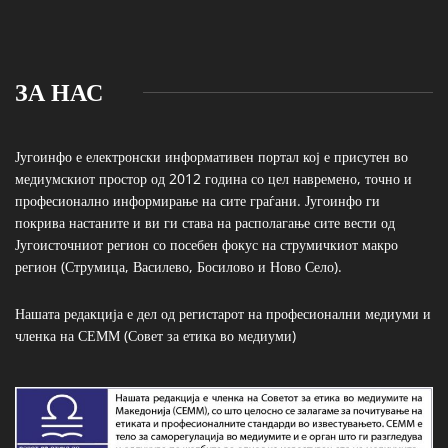
ЗА НАС
Југоинфо е електронски информативен портал кој е присутен во
медиумскиот простор од 2012 година со цел навремено, точно и
професионално информирање на сите граѓани. Југоинфо ги
покрива настаните и ви ги става на располагање сите вести од
Југоисточниот регион со посебен фокус на струмичкиот макро
регион (Струмица, Василево, Босилово и Ново Село).
Нашата редакција е дел од регистарот на професионални медиуми и
членка на СЕММ (Совет за етика во медиуми)