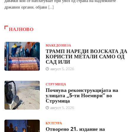
давачки кои се наплатуваат при увоз од страна на надлежните
државни органи, објави […]
НАЈНОВО
МАКЕДОНИЈА
ТРАМП НАРЕДИ ВОЈСКАТА ДА
КОРИСТИ МЕТАЛИ САМО ОД
САД ИЛИ
август 5, 2026
СТРУМИЦА
Почнува реконструкцијата на
улицата „5-ти Ноември“ во
Струмица
август 5, 2026
КУЛТУРА
Отворено 21. издание на