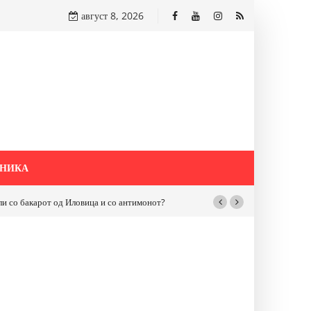
август 8, 2026
НИКА
бакарот од Иловица и со антимонот?