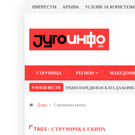
ИМПРЕСУМ
АРХИВА
УСЛОВИ ЗА КОРИСТЕЊ
СТРУМИЦА
РЕГИОН
МАКЕДОНИ
ФЛЕШ ВЕСТИ
ТРАМП НАРЕДИ ВОЈСКАТА ДА КОРИСТИ 
Дома
Струмичка екипа
TAGS : СТРУМИЧКА ЕКИПА