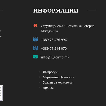
ИНФОРМАЦИИ
Струмица, 2400, Република Северна
л
Македонија
е
+389 75 476 996
+389 71 214 070
info@jugoinfo.mk
Импресум
Маркетинг/Ценовник
Услови за користење
Архива