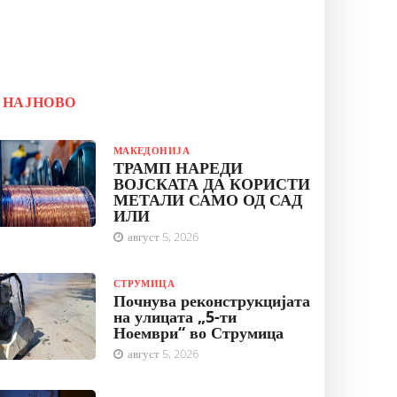
НАЈНОВО
МАКЕДОНИЈА
ТРАМП НАРЕДИ
ВОЈСКАТА ДА КОРИСТИ
МЕТАЛИ САМО ОД САД
ИЛИ
август 5, 2026
СТРУМИЦА
Почнува реконструкцијата
на улицата „5-ти
Ноември“ во Струмица
август 5, 2026