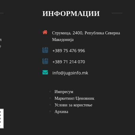
ИНФОРМАЦИИ
Струмица, 2400, Република Северна
л
Македонија
е
+389 75 476 996
+389 71 214 070
info@jugoinfo.mk
Импресум
Маркетинг/Ценовник
Услови за користење
Архива