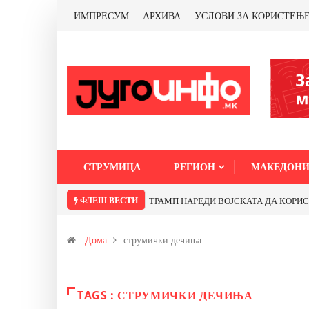
ИМПРЕСУМ
АРХИВА
УСЛОВИ ЗА КОРИСТЕЊ
СТРУМИЦА
РЕГИОН
МАКЕДОНИ
ФЛЕШ ВЕСТИ
ТРАМП НАРЕДИ ВОЈСКАТА ДА КОРИСТИ 
Дома
струмички дечиња
TAGS : СТРУМИЧКИ ДЕЧИЊА