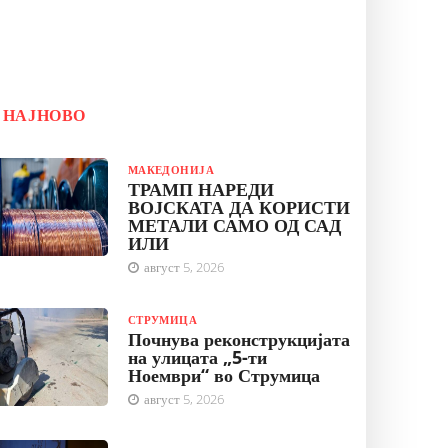
НАЈНОВО
МАКЕДОНИЈА
ТРАМП НАРЕДИ
ВОЈСКАТА ДА КОРИСТИ
МЕТАЛИ САМО ОД САД
ИЛИ
август 5, 2026
СТРУМИЦА
Почнува реконструкцијата
на улицата „5-ти
Ноември“ во Струмица
август 5, 2026