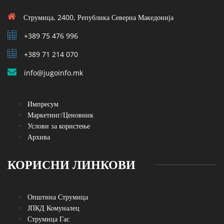
Струмица, 2400, Република Северна Македонија
+389 75 476 996
+389 71 214 070
info@jugoinfo.mk
Импресум
Маркетинг/Ценовник
Услови за користење
Архива
КОРИСНИ ЛИНКОВИ
Општина Струмица
ЈПКД Комуналец
Струмица Гас