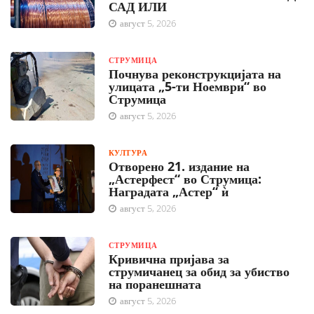
САД ИЛИ
август 5, 2026
СТРУМИЦА
Почнува реконструкцијата на
улицата „5-ти Ноември“ во
Струмица
август 5, 2026
КУЛТУРА
Отворено 21. издание на
„Астерфест“ во Струмица:
Наградата „Астер“ ѝ
август 5, 2026
СТРУМИЦА
Кривична пријава за
струмичанец за обид за убиство
на поранешната
август 5, 2026