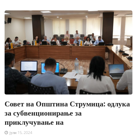
Совет на Општина Струмица: одлука
за субвенционирање за
приклучување на
јули 15, 2024