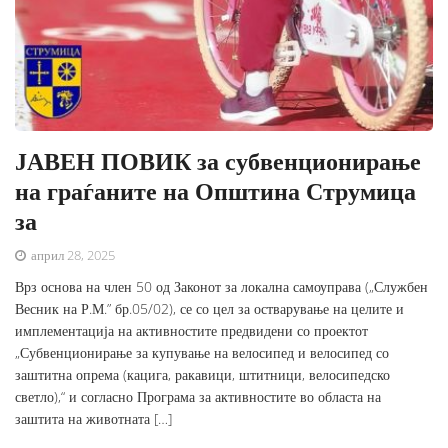
ЈАВЕН ПОВИК за субвенционирање
на граѓаните на Општина Струмица
за
април 28, 2025
Врз основа на член 50 од Законот за локална самоуправа („Службен
Весник на Р.М.” бр.05/02), се со цел за остварување на целите и
имплементација на активностите предвидени со проектот
„Субвенционирање за купување на велосипед и велосипед со
заштитна опрема (кацига, ракавици, штитници, велосипедско
светло),“ и согласно Програма за активностите во областа на
заштита на животната […]