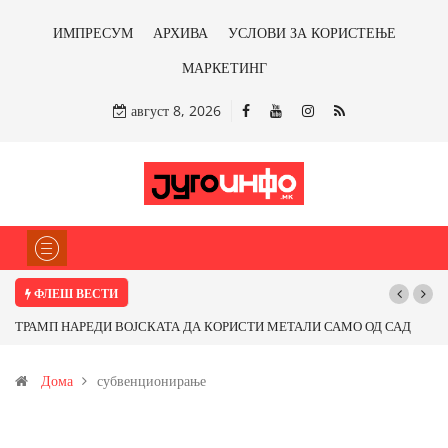
ИМПРЕСУМ
АРХИВА
УСЛОВИ ЗА КОРИСТЕЊЕ
МАРКЕТИНГ
август 8, 2026
ФЛЕШ ВЕСТИ
Почнува реконструкцијата на улицата „5-ти Ноември“ во Струмица
Дома
субвенционирање