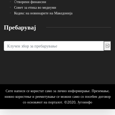
Oтворени финансии
Совет за етика во медиуми
Кодекс на новинарите на Македонија
Пребарувај
Сите написи се користат само за лично информирање. Преземање,
нивно користење и реемитување се можни само со посебен договор
со основачот на порталот. ©2020, Југоинфо