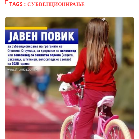
TAGS : СУБВЕНЦИОНИРАЊЕ