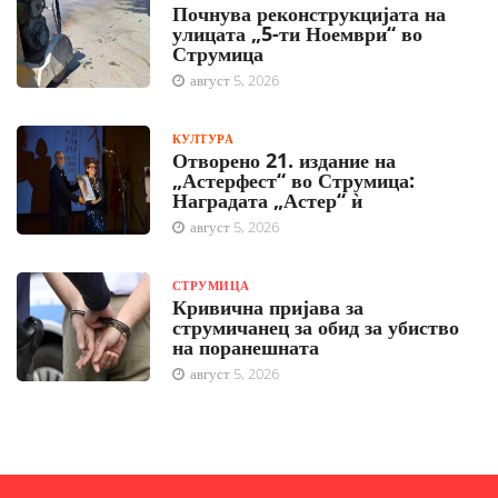
Почнува реконструкцијата на
улицата „5-ти Ноември“ во
Струмица
август 5, 2026
КУЛТУРА
Отворено 21. издание на
„Астерфест“ во Струмица:
Наградата „Астер“ ѝ
август 5, 2026
СТРУМИЦА
Кривична пријава за
струмичанец за обид за убиство
на поранешната
август 5, 2026