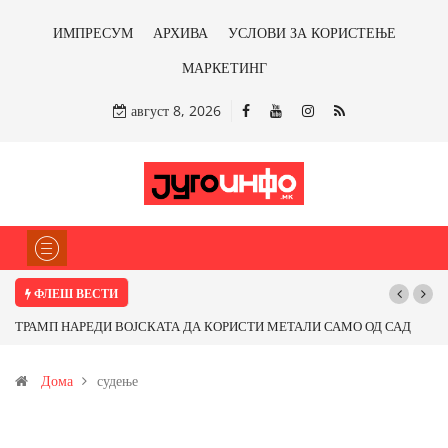
ИМПРЕСУМ
АРХИВА
УСЛОВИ ЗА КОРИСТЕЊЕ
МАРКЕТИНГ
август 8, 2026
ФЛЕШ ВЕСТИ
ТРАМП НАРЕДИ ВОЈСКАТА ДА КОРИСТИ МЕТАЛИ САМО ОД САД
ИЛИ ОД ПАРТНЕРСКИ ЗЕМЈИ Ќе профитираме ли со бакарот од
Дома
судење
Иловица и со антимонот?