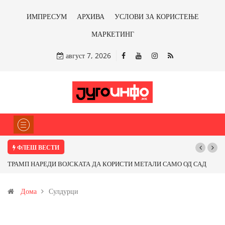
ИМПРЕСУМ
АРХИВА
УСЛОВИ ЗА КОРИСТЕЊЕ
МАРКЕТИНГ
август 7, 2026
ФЛЕШ ВЕСТИ
ТРАМП НАРЕДИ ВОЈСКАТА ДА КОРИСТИ МЕТАЛИ САМО ОД САД
ИЛИ ОД ПАРТНЕРСКИ ЗЕМЈИ Ќе профитираме ли со бакарот од
Дома
Сулдурци
Иловица и со антимонот?