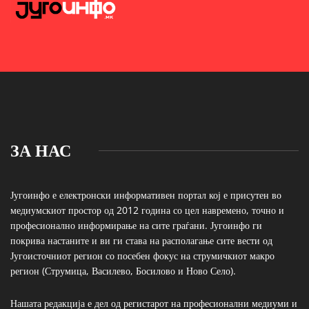
ЗА НАС
Југоинфо е електронски информативен портал кој е присутен во
медиумскиот простор од 2012 година со цел навремено, точно и
професионално информирање на сите граѓани. Југоинфо ги
покрива настаните и ви ги става на располагање сите вести од
Југоисточниот регион со посебен фокус на струмичкиот макро
регион (Струмица, Василево, Босилово и Ново Село).
Нашата редакција е дел од регистарот на професионални медиуми и