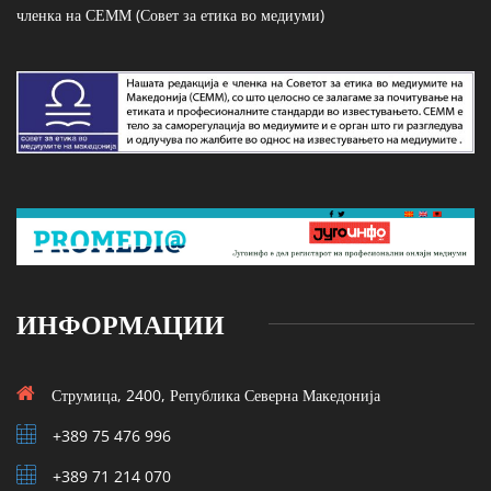
членка на СЕММ (Совет за етика во медиуми)
ИНФОРМАЦИИ
Струмица, 2400, Република Северна Македонија
+389 75 476 996
+389 71 214 070