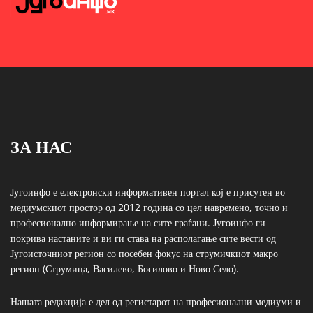
ЗА НАС
Југоинфо е електронски информативен портал кој е присутен во
медиумскиот простор од 2012 година со цел навремено, точно и
професионално информирање на сите граѓани. Југоинфо ги
покрива настаните и ви ги става на располагање сите вести од
Југоисточниот регион со посебен фокус на струмичкиот макро
регион (Струмица, Василево, Босилово и Ново Село).
Нашата редакција е дел од регистарот на професионални медиуми и