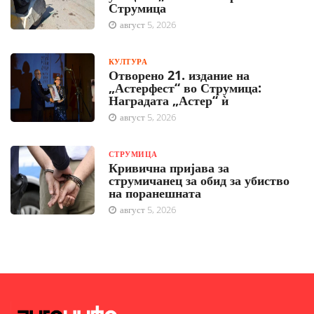
Струмица
август 5, 2026
КУЛТУРА
Отворено 21. издание на
„Астерфест“ во Струмица:
Наградата „Астер“ ѝ
август 5, 2026
СТРУМИЦА
Кривична пријава за
струмичанец за обид за убиство
на поранешната
август 5, 2026