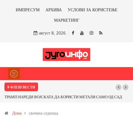
ИМПРЕСУМ
АРХИВА
УСЛОВИ ЗА КОРИСТЕЊЕ
МАРКЕТИНГ
август 8, 2026
ФЛЕШ ВЕСТИ
ТРАМП НАРЕДИ ВОЈСКАТА ДА КОРИСТИ МЕТАЛИ САМО ОД САД
ИЛИ ОД ПАРТНЕРСКИ ЗЕМЈИ Ќе профитираме ли со бакарот од
Дома
свечена седница
Иловица и со антимонот?