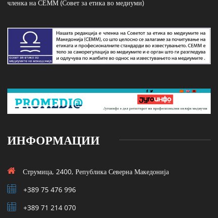
членка на СЕММ (Совет за етика во медиуми)
ИНФОРМАЦИИ
Струмица, 2400, Република Северна Македонија
+389 75 476 996
+389 71 214 070