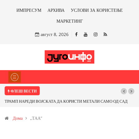
ИМПРЕСУМ
АРХИВА
УСЛОВИ ЗА КОРИСТЕЊЕ
МАРКЕТИНГ
август 8, 2026
ФЛЕШ ВЕСТИ
ТРАМП НАРЕДИ ВОЈСКАТА ДА КОРИСТИ МЕТАЛИ САМО ОД САД
ИЛИ ОД ПАРТНЕРСКИ ЗЕМЈИ Ќе профитираме ли со бакарот од
Дома
„ТАА“
Иловица и со антимонот?