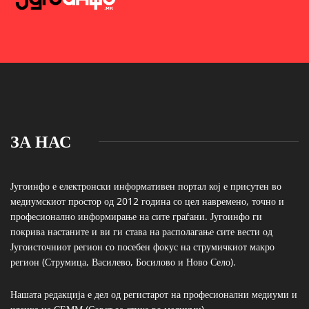
ЗА НАС
Југоинфо е електронски информативен портал кој е присутен во
медиумскиот простор од 2012 година со цел навремено, точно и
професионално информирање на сите граѓани. Југоинфо ги
покрива настаните и ви ги става на располагање сите вести од
Југоисточниот регион со посебен фокус на струмичкиот макро
регион (Струмица, Василево, Босилово и Ново Село).
Нашата редакција е дел од регистарот на професионални медиуми и