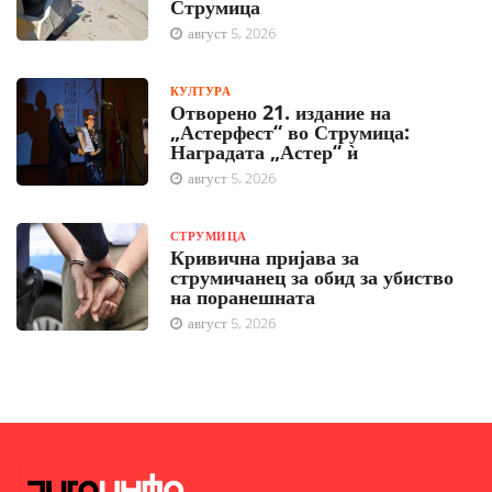
Струмица
август 5, 2026
КУЛТУРА
Отворено 21. издание на
„Астерфест“ во Струмица:
Наградата „Астер“ ѝ
август 5, 2026
СТРУМИЦА
Кривична пријава за
струмичанец за обид за убиство
на поранешната
август 5, 2026