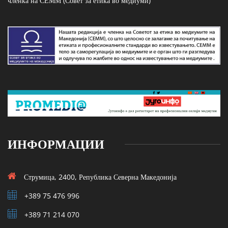
членка на СЕММ (Совет за етика во медиуми)
ИНФОРМАЦИИ
Струмица, 2400, Република Северна Македонија
+389 75 476 996
+389 71 214 070