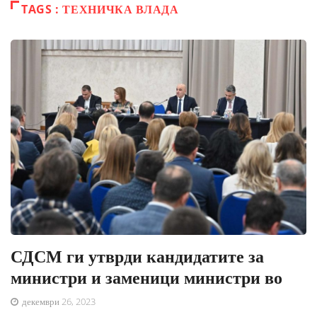
TAGS : ТЕХНИЧКА ВЛАДА
СДСМ ги утврди кандидатите за
министри и заменици министри во
декември 26, 2023