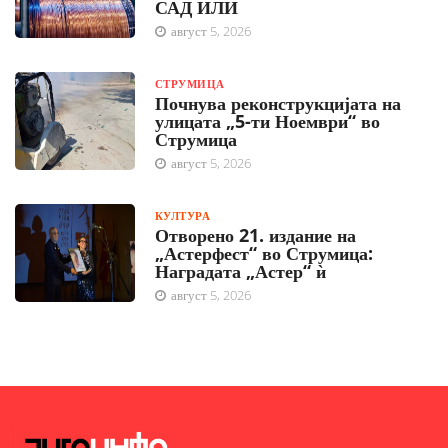
САД ИЛИ
август 5, 2026
СТРУМИЦА
Почнува реконструкцијата на
улицата „5-ти Ноември“ во
Струмица
август 5, 2026
КУЛТУРА
Отворено 21. издание на
„Астерфест“ во Струмица:
Наградата „Астер“ ѝ
август 5, 2026