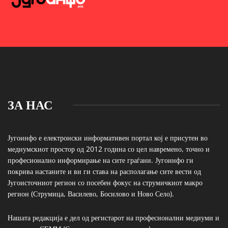
ЗА НАС
Југоинфо е електронски информативен портал кој е присутен во
медиумскиот простор од 2012 година со цел навремено, точно и
професионално информирање на сите граѓани. Југоинфо ги
покрива настаните и ви ги става на располагање сите вести од
Југоисточниот регион со посебен фокус на струмичкиот макро
регион (Струмица, Василево, Босилово и Ново Село).
Нашата редакција е дел од регистарот на професионални медиуми и