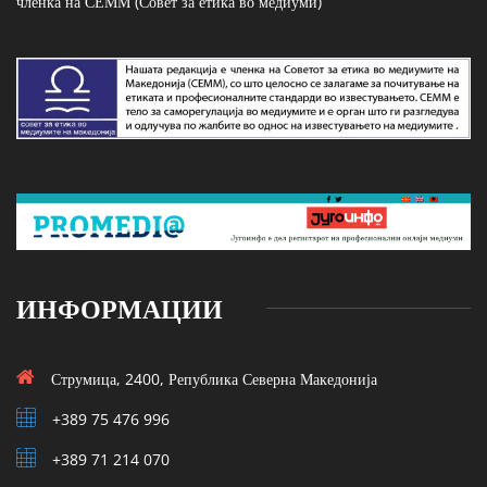
членка на СЕММ (Совет за етика во медиуми)
ИНФОРМАЦИИ
Струмица, 2400, Република Северна Македонија
+389 75 476 996
+389 71 214 070