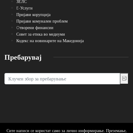
ЗЕЛС
E-Услуги
Пријави корупција
Пријави комунален проблем
Oтворени финансии
Совет за етика во медиуми
Кодекс на новинарите на Македонија
Пребарувај
Сите написи се користат само за лично информирање. Преземање,