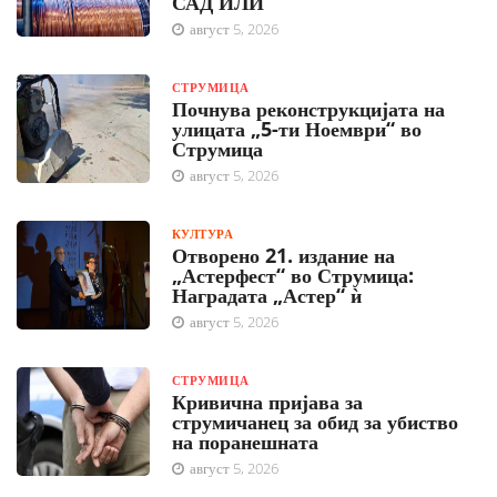
САД ИЛИ
август 5, 2026
СТРУМИЦА
Почнува реконструкцијата на
улицата „5-ти Ноември“ во
Струмица
август 5, 2026
КУЛТУРА
Отворено 21. издание на
„Астерфест“ во Струмица:
Наградата „Астер“ ѝ
август 5, 2026
СТРУМИЦА
Кривична пријава за
струмичанец за обид за убиство
на поранешната
август 5, 2026