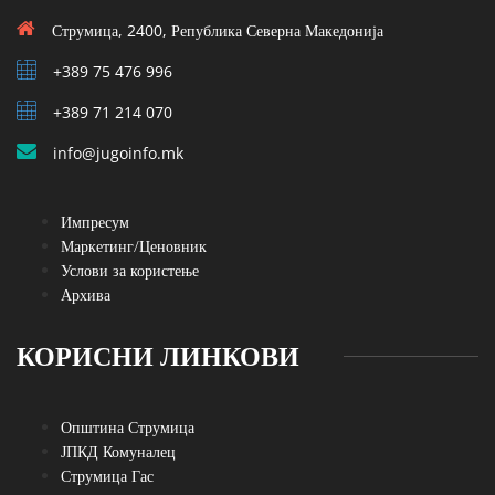
Струмица, 2400, Република Северна Македонија
+389 75 476 996
+389 71 214 070
info@jugoinfo.mk
Импресум
Маркетинг/Ценовник
Услови за користење
Архива
КОРИСНИ ЛИНКОВИ
Општина Струмица
ЈПКД Комуналец
Струмица Гас