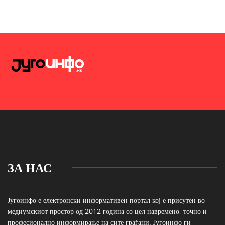
ЗА НАС
Југоинфо е електронски информативен портал кој е присутен во
медиумскиот простор од 2012 година со цел навремено, точно и
професионално информирање на сите граѓани. Југоинфо ги