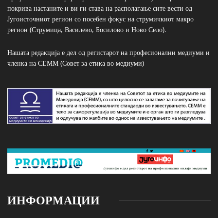
покрива настаните и ви ги става на располагање сите вести од
Југоисточниот регион со посебен фокус на струмичкиот макро
регион (Струмица, Василево, Босилово и Ново Село).
Нашата редакција е дел од регистарот на професионални медиуми и
членка на СЕММ (Совет за етика во медиуми)
ИНФОРМАЦИИ