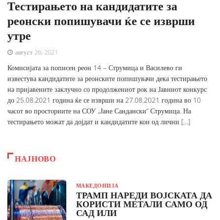
Тестирањето на кандидатите за
реонски попишувачи ќе се изврши
утре
август 26, 2021
Комисијата за пописен реон 14 – Струмица и Василево ги
известува кандидатите за реонските попишувачи дека тестирањето
на пријавените заклучно со продолжениот рок на Јавниот конкурс
до 25.08.2021 година ќе се изврши на 27.08.2021 година во 10
часот во просториите на СОУ „Јане Сандански“ Струмица. На
тестирањето можат да дојдат и кандидатите кои од лични […]
НАЈНОВО
МАКЕДОНИЈА
ТРАМП НАРЕДИ ВОЈСКАТА ДА
КОРИСТИ МЕТАЛИ САМО ОД
САД ИЛИ