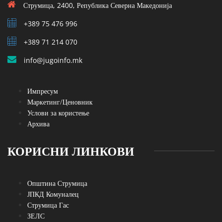
Струмица, 2400, Република Северна Македонија
+389 75 476 996
+389 71 214 070
info@jugoinfo.mk
Импресум
Маркетинг/Ценовник
Услови за користење
Архива
КОРИСНИ ЛИНКОВИ
Општина Струмица
ЈПКД Комуналец
Струмица Гас
ЗЕЛС