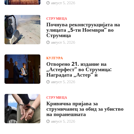
август 5, 2026
СТРУМИЦА
Почнува реконструкцијата на
улицата „5-ти Ноември“ во
Струмица
август 5, 2026
КУЛТУРА
Отворено 21. издание на
„Астерфест“ во Струмица:
Наградата „Астер“ ѝ
август 5, 2026
СТРУМИЦА
Кривична пријава за
струмичанец за обид за убиство
на поранешната
август 5, 2026