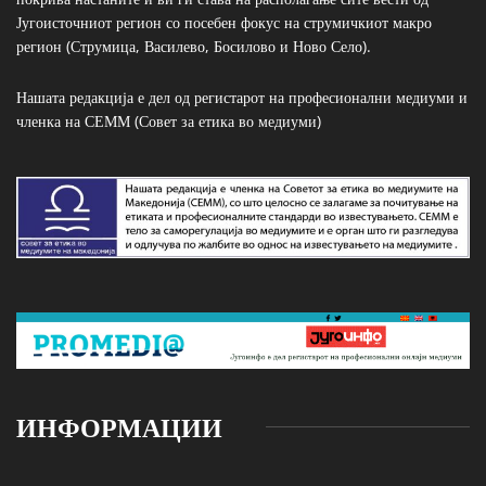
Југоисточниот регион со посебен фокус на струмичкиот макро
регион (Струмица, Василево, Босилово и Ново Село).
Нашата редакција е дел од регистарот на професионални медиуми и
членка на СЕММ (Совет за етика во медиуми)
ИНФОРМАЦИИ