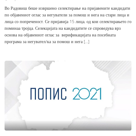
Во Радовиш беше извршено селектирање на пријавените кандидати
по објавениот оглас за негуватели за помош и нега на стари лица и
лица со попреченост. Се пријавија 15 лица, од кои селектирањето го
поминаа тројца. Селекцијата на кандидатите се спроведува врз
основа на објавениот оглас за верификацијата на посебната
програма за негувател/ка за помош и нега […]