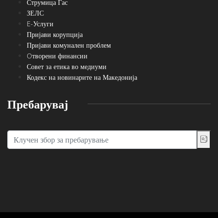
Струмица Гас
ЗЕЛС
E-Услуги
Пријави корупција
Пријави комунален проблем
Oтворени финансии
Совет за етика во медиуми
Кодекс на новинарите на Македонија
Пребарувај