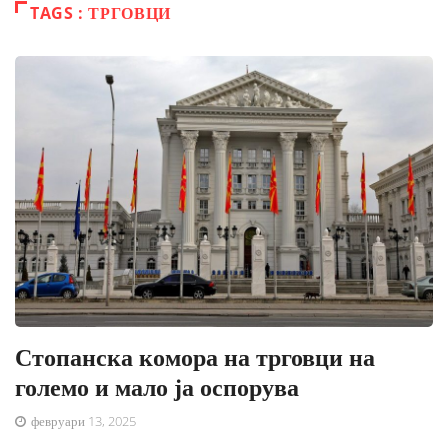
TAGS : ТРГОВЦИ
Стопанска комора на трговци на
големо и мало ја оспорува
февруари 13, 2025