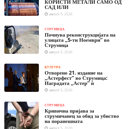
КОРИСТИ МЕТАЛИ САМО ОД
САД ИЛИ
август 5, 2026
СТРУМИЦА
Почнува реконструкцијата на
улицата „5-ти Ноември“ во
Струмица
август 5, 2026
КУЛТУРА
Отворено 21. издание на
„Астерфест“ во Струмица:
Наградата „Астер“ ѝ
август 5, 2026
СТРУМИЦА
Кривична пријава за
струмичанец за обид за убиство
на поранешната
август 5, 2026