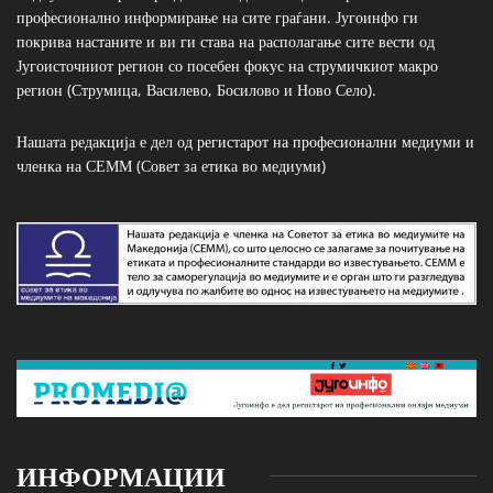
професионално информирање на сите граѓани. Југоинфо ги
покрива настаните и ви ги става на располагање сите вести од
Југоисточниот регион со посебен фокус на струмичкиот макро
регион (Струмица, Василево, Босилово и Ново Село).
Нашата редакција е дел од регистарот на професионални медиуми и
членка на СЕММ (Совет за етика во медиуми)
ИНФОРМАЦИИ