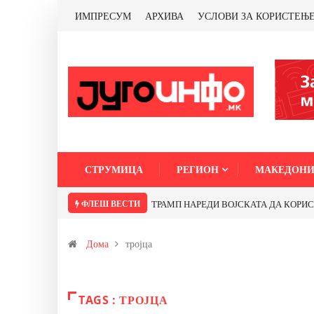
ИМПРЕСУМ
АРХИВА
УСЛОВИ ЗА КОРИСТЕЊ
СТРУМИЦА
РЕГИОН
МАКЕДОНИ
ФЛЕШ ВЕСТИ
ТРАМП НАРЕДИ ВОЈСКАТА ДА КОРИСТИ 
Дома
тројца
TAGS : ТРОЈЦА