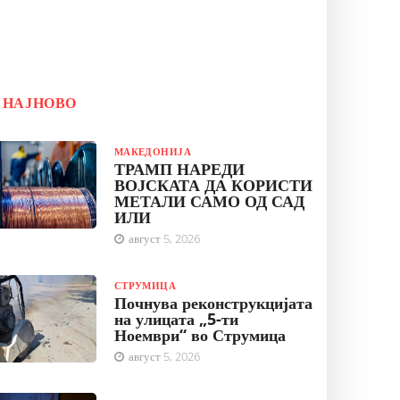
НАЈНОВО
МАКЕДОНИЈА
ТРАМП НАРЕДИ
ВОЈСКАТА ДА КОРИСТИ
МЕТАЛИ САМО ОД САД
ИЛИ
август 5, 2026
СТРУМИЦА
Почнува реконструкцијата
на улицата „5-ти
Ноември“ во Струмица
август 5, 2026