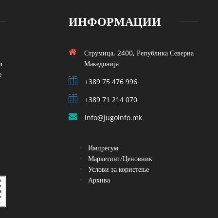
ИНФОРМАЦИИ
Струмица, 2400, Република Северна
л
Македонија
е
+389 75 476 996
+389 71 214 070
info@jugoinfo.mk
Импресум
Маркетинг/Ценовник
Услови за користење
Архива