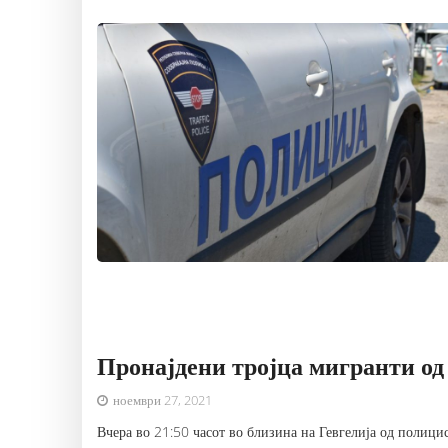
Пронајдени тројца мигранти од 
ноември 27, 2021
Вчера во 21:50 часот во близина на Гевгелија од полиц