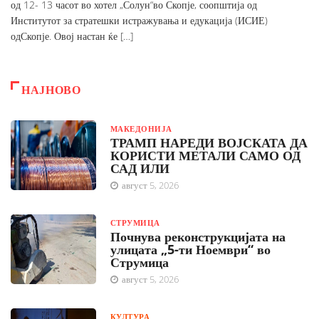
од 12- 13 часот во хотел „Солун“во Скопје, соопштија од
Институтот за стратешки истражувања и едукација (ИСИЕ)
одСкопје. Овој настан ќе […]
НАЈНОВО
МАКЕДОНИЈА
ТРАМП НАРЕДИ ВОЈСКАТА ДА
КОРИСТИ МЕТАЛИ САМО ОД
САД ИЛИ
август 5, 2026
СТРУМИЦА
Почнува реконструкцијата на
улицата „5-ти Ноември“ во
Струмица
август 5, 2026
КУЛТУРА