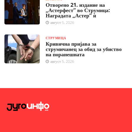
Отворено 21. издание на
„Астерфест“ во Струмица:
Наградата „Астер“ ѝ
август 5, 2026
СТРУМИЦА
Кривична пријава за
струмичанец за обид за убиство
на поранешната
август 5, 2026