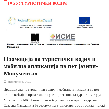
TAGS : ТУРИСТИЧКИ ВОДИЧ
Промоција на туристички водич и
мобилна апликација на пет јазици-
Монументал
октомври 6, 2020
Промоцијата на туристички водич и мобилна апликација на пет
јазици,вебсајт и промотивни сувенири за новата туристичка тура
Монументал МК –Споменици и бруталистичка архитектура на
Северна Македонија ќе сеодржи на 9 октомври 2020 година (петок)