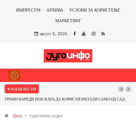
ИМПРЕСУМ
АРХИВА
УСЛОВИ ЗА КОРИСТЕЊЕ
МАРКЕТИНГ
август 6, 2026
ФЛЕШ ВЕСТИ
ТРАМП НАРЕДИ ВОЈСКАТА ДА КОРИСТИ МЕТАЛИ САМО ОД САД
ИЛИ ОД ПАРТНЕРСКИ ЗЕМЈИ Ќе профитираме ли со бакарот од
Дома
туристички водич
Иловица и со антимонот?