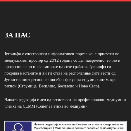
ЗА НАС
Југоинфо е електронски информативен портал кој е присутен во
медиумскиот простор од 2012 година со цел навремено, точно и
професионално информирање на сите граѓани. Југоинфо ги
покрива настаните и ви ги става на располагање сите вести од
Југоисточниот регион со посебен фокус на струмичкиот макро
регион (Струмица, Василево, Босилово и Ново Село).
Нашата редакција е дел од регистарот на професионални медиуми и
членка на СЕММ (Совет за етика во медиуми)