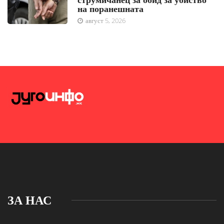
на поранешната
август 5, 2026
ЗА НАС