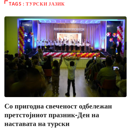
TAGS : ТУРСКИ ЈАЗИК
Со пригодна свеченост одбележан
претстојниот празник-Ден на
наставата на турски