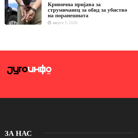
Кривична пријава за
струмичанец за обид за убиство
на поранешната
август 5, 2026
ЗА НАС