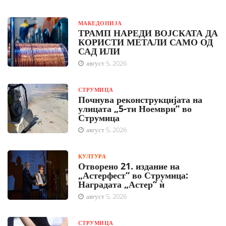
МАКЕДОНИЈА
ТРАМП НАРЕДИ ВОЈСКАТА ДА
КОРИСТИ МЕТАЛИ САМО ОД
САД ИЛИ
август 5, 2026
СТРУМИЦА
Почнува реконструкцијата на
улицата „5-ти Ноември“ во
Струмица
август 5, 2026
КУЛТУРА
Отворено 21. издание на
„Астерфест“ во Струмица:
Наградата „Астер“ ѝ
август 5, 2026
СТРУМИЦА