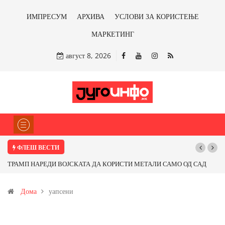
ИМПРЕСУМ
АРХИВА
УСЛОВИ ЗА КОРИСТЕЊЕ
МАРКЕТИНГ
август 8, 2026
ФЛЕШ ВЕСТИ
Почнува реконструкцијата на улицата „5-ти Ноември“ во Струмица
Дома
уапсени