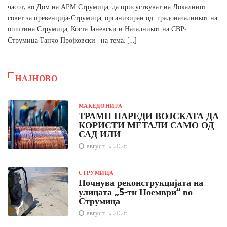
часот, во Дом на АРМ Струмица, да присуствуват на Локалниот
совет за превенција-Струмица, организиран од градоначалникот на
општина Струмица, Коста Јаневски и Началникот на СВР-
Струмица,Танчо Пројковски, на тема: […]
НАЈНОВО
МАКЕДОНИЈА
ТРАМП НАРЕДИ ВОЈСКАТА ДА
КОРИСТИ МЕТАЛИ САМО ОД
САД ИЛИ
август 5, 2026
СТРУМИЦА
Почнува реконструкцијата на
улицата „5-ти Ноември“ во
Струмица
август 5, 2026