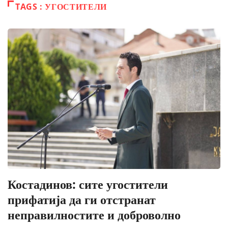
TAGS : УГОСТИТЕЛИ
Костадинов: сите угостители
прифатија да ги отстранат
неправилностите и доброволно