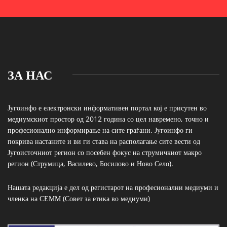
ЗА НАС
Југоинфо е електронски информативен портал кој е присутен во
медиумскиот простор од 2012 година со цел навремено, точно и
професионално информирање на сите граѓани. Југоинфо ги
покрива настаните и ви ги става на располагање сите вести од
Југоисточниот регион со посебен фокус на струмичкиот макро
регион (Струмица, Василево, Босилово и Ново Село).
Нашата редакција е дел од регистарот на професионални медиуми и
членка на СЕММ (Совет за етика во медиуми)