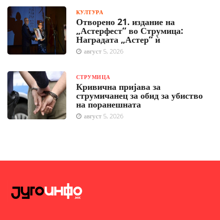
КУЛТУРА
Отворено 21. издание на
„Астерфест“ во Струмица:
Наградата „Астер“ ѝ
август 5, 2026
СТРУМИЦА
Кривична пријава за
струмичанец за обид за убиство
на поранешната
август 5, 2026