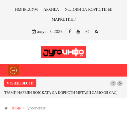
ИМПРЕСУМ
АРХИВА
УСЛОВИ ЗА КОРИСТЕЊЕ
МАРКЕТИНГ
август 7, 2026
ФЛЕШ ВЕСТИ
Почнува реконструкцијата на улицата „5-ти Ноември“ во Струмица
Дома
угостители