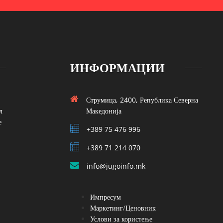
ИНФОРМАЦИИ
Струмица, 2400, Република Северна
л
Македонија
е
+389 75 476 996
+389 71 214 070
info@jugoinfo.mk
Импресум
Маркетинг/Ценовник
Услови за користење