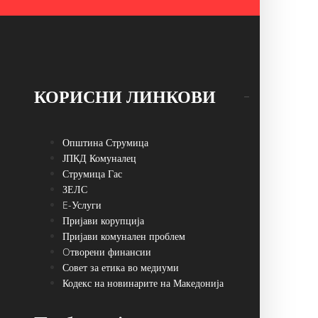
КОРИСНИ ЛИНКОВИ
Општина Струмица
ЈПКД Комуналец
Струмица Гас
ЗЕЛС
E-Услуги
Пријави корупција
Пријави комунален проблем
Oтворени финансии
Совет за етика во медиуми
Кодекс на новинарите на Македонија