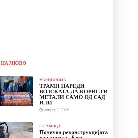
НАЈНОВО
МАКЕДОНИЈА
ТРАМП НАРЕДИ
ВОЈСКАТА ДА КОРИСТИ
МЕТАЛИ САМО ОД САД
ИЛИ
август 5, 2026
СТРУМИЦА
Почнува реконструкцијата
на улицата „5-ти