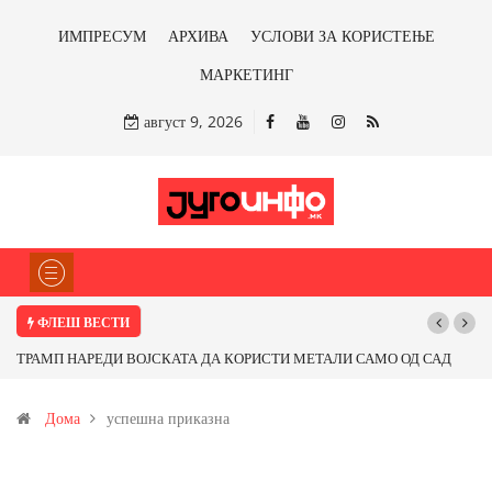
ИМПРЕСУМ
АРХИВА
УСЛОВИ ЗА КОРИСТЕЊЕ
МАРКЕТИНГ
август 9, 2026
ФЛЕШ ВЕСТИ
ТРАМП НАРЕДИ ВОЈСКАТА ДА КОРИСТИ МЕТАЛИ САМО ОД САД
ИЛИ ОД ПАРТНЕРСКИ ЗЕМЈИ Ќе профитираме ли со бакарот од
Дома
успешна приказна
Иловица и со антимонот?