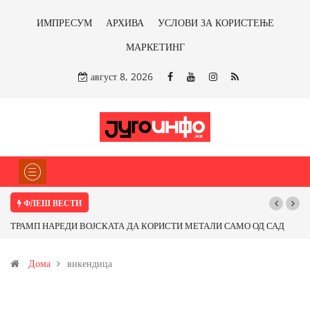
ИМПРЕСУМ
АРХИВА
УСЛОВИ ЗА КОРИСТЕЊЕ
МАРКЕТИНГ
август 8, 2026
ФЛЕШ ВЕСТИ
ТРАМП НАРЕДИ ВОЈСКАТА ДА КОРИСТИ МЕТАЛИ САМО ОД САД
ИЛИ ОД ПАРТНЕРСКИ ЗЕМЈИ Ќе профитираме ли со бакарот од
Дома
викендица
Иловица и со антимонот?