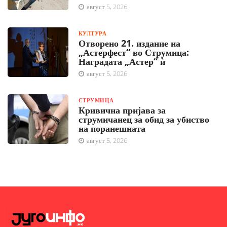
август 5, 2026
КУЛТУРА
Отворено 21. издание на
„Астерфест“ во Струмица:
Наградата „Астер“ ѝ
август 5, 2026
СТРУМИЦА
Кривична пријава за
струмичанец за обид за убиство
на поранешната
август 5, 2026