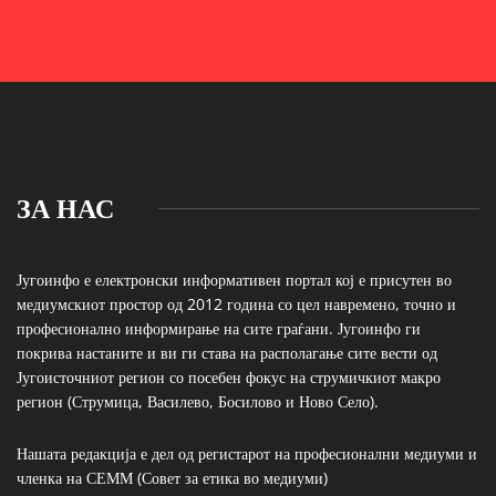
ЗА НАС
Југоинфо е електронски информативен портал кој е присутен во
медиумскиот простор од 2012 година со цел навремено, точно и
професионално информирање на сите граѓани. Југоинфо ги
покрива настаните и ви ги става на располагање сите вести од
Југоисточниот регион со посебен фокус на струмичкиот макро
регион (Струмица, Василево, Босилово и Ново Село).
Нашата редакција е дел од регистарот на професионални медиуми и
членка на СЕММ (Совет за етика во медиуми)