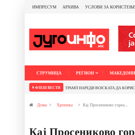
ИМПРЕСУМ
АРХИВА
УСЛОВИ ЗА КОРИСТЕЊ
СТРУМИЦА
РЕГИОН
МАКЕДОНИ
ФЛЕШ ВЕСТИ
ТРАМП НАРЕДИ ВОЈСКАТА ДА КОРИСТИ МЕТАЛИ САМО ОД
Дома
Хроника
Кај Просениково гореа…
Кај Просениково гор