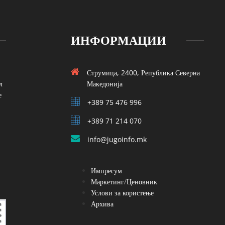
ИНФОРМАЦИИ
Струмица, 2400, Република Северна
л
Македонија
е
+389 75 476 996
+389 71 214 070
info@jugoinfo.mk
Импресум
Маркетинг/Ценовник
Услови за користење
Архива